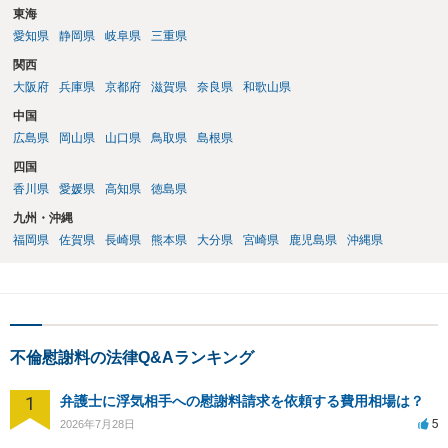
東海
愛知県
静岡県
岐阜県
三重県
関西
大阪府
兵庫県
京都府
滋賀県
奈良県
和歌山県
中国
広島県
岡山県
山口県
鳥取県
島根県
四国
香川県
愛媛県
高知県
徳島県
九州・沖縄
福岡県
佐賀県
長崎県
熊本県
大分県
宮崎県
鹿児島県
沖縄県
不倫慰謝料の法律Q&Aランキング
1
弁護士に浮気相手への慰謝料請求を依頼する費用相場は？
5
2026年7月28日