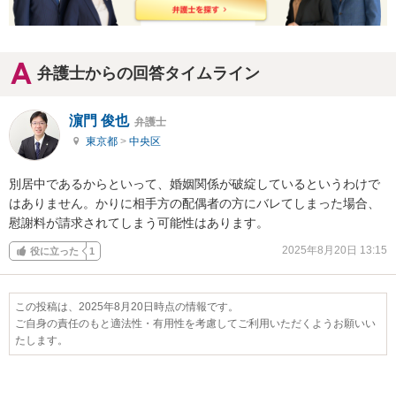
弁護士からの回答タイムライン
濵門 俊也
弁護士
東京都
>
中央区
別居中であるからといって、婚姻関係が破綻しているというわけで
はありません。かりに相手方の配偶者の方にバレてしまった場合、
慰謝料が請求されてしまう可能性はあります。
2025年8月20日 13:15
役に立った
1
この投稿は、2025年8月20日時点の情報です。
ご自身の責任のもと適法性・有用性を考慮してご利用いただくようお願いい
たします。