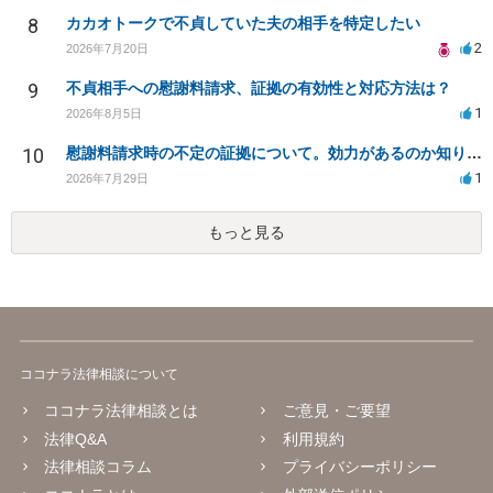
8
カカオトークで不貞していた夫の相手を特定したい
2
2026年7月20日
9
不貞相手への慰謝料請求、証拠の有効性と対応方法は？
1
2026年8月5日
10
慰謝料請求時の不定の証拠について。効力があるのか知りたい。
1
2026年7月29日
もっと見る
ココナラ法律相談について
ココナラ法律相談とは
ご意見・ご要望
法律Q&A
利用規約
法律相談コラム
プライバシーポリシー