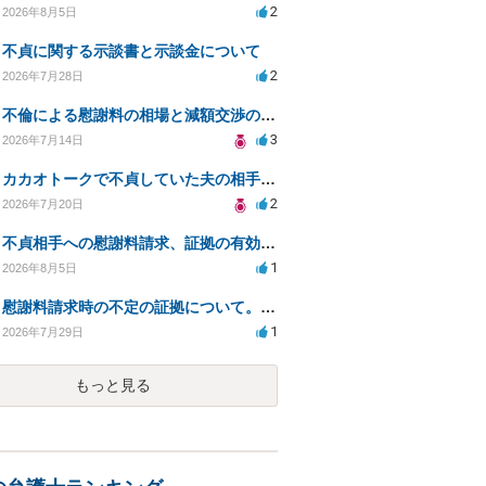
2
2026年8月5日
不貞に関する示談書と示談金について
2
2026年7月28日
不倫による慰謝料の相場と減額交渉の可能性について
3
2026年7月14日
カカオトークで不貞していた夫の相手を特定したい
2
2026年7月20日
不貞相手への慰謝料請求、証拠の有効性と対応方法は？
1
2026年8月5日
慰謝料請求時の不定の証拠について。効力があるのか知りたい。
1
2026年7月29日
もっと見る