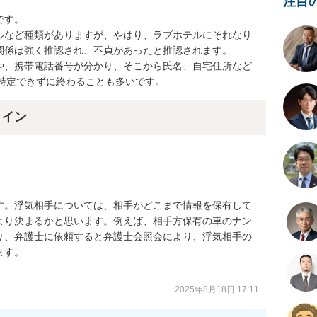
注目


す。

ルなど種類がありますが、やはり、ラブホテルにそれなり
係は強く推認され、不貞があったと推認されます。

や、携帯電話番号が分かり、そこから氏名、自宅住所など
は特定できずに終わることも多いです。
ライン
す。浮気相手については、相手がどこまで情報を保有して
より決まるかと思います。例えば、相手方保有の車のナン
り、弁護士に依頼すると弁護士会照会により、浮気相手の
す。

2025年8月18日 17:11