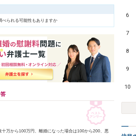
6
調べられる可能性もありますか
7
8
9
10
回答
万から100万円、離婚になった場合は100から200、悪