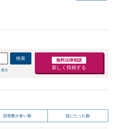
検索
無料法律相談
新しく投稿する
 違法
回答数が多い順
役にたった順