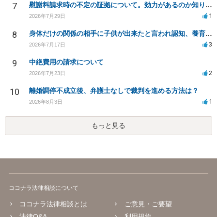
7
慰謝料請求時の不定の証拠について。効力があるのか知りたい。
1
2026年7月29日
8
身体だけの関係の相手に子供が出来たと言われ認知、養育費を要求されているが自身の子供か分からない
3
2026年7月17日
9
中絶費用の請求について
2
2026年7月23日
10
離婚調停不成立後、弁護士なしで裁判を進める方法は？
1
2026年8月3日
もっと見る
ココナラ法律相談について
ココナラ法律相談とは
ご意見・ご要望
法律Q&A
利用規約