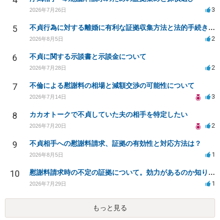
3
2026年7月26日
5
不貞行為に対する離婚に有利な証拠収集方法と法的手続きについて
2
2026年8月5日
6
不貞に関する示談書と示談金について
2
2026年7月28日
7
不倫による慰謝料の相場と減額交渉の可能性について
3
2026年7月14日
8
カカオトークで不貞していた夫の相手を特定したい
2
2026年7月20日
9
不貞相手への慰謝料請求、証拠の有効性と対応方法は？
1
2026年8月5日
10
慰謝料請求時の不定の証拠について。効力があるのか知りたい。
1
2026年7月29日
もっと見る