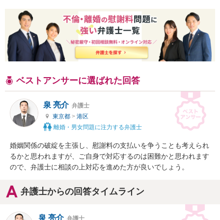
ベストアンサーに選ばれた回答
泉 亮介
弁護士
東京都
>
港区
離婚・男女問題に注力する弁護士
婚姻関係の破綻を主張し、慰謝料の支払いを争うことも考えられ
るかと思われますが、ご自身で対応するのは困難かと思われます
ので、弁護士に相談の上対応を進めた方が良いでしょう。
弁護士からの回答タイムライン
泉 亮介
弁護士