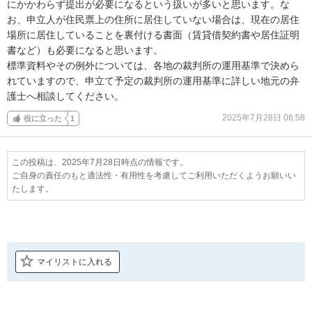
にかかわらず提出が必要になるという扱いが多いと思います。な
お、申立人が住民票上の住所に居住していない場合は、現在の居住
場所に居住していることを裏付ける書面（賃貸借契約書や居住証明
書など）も必要になると思います。

標準資料やその例外については、各地の裁判所の運用基準で決めら
れていますので、申立て予定の裁判所の運用基準に詳しい地元の弁
護士へ相談してください。
2025年7月28日 06:58
役に立った
1
この投稿は、2025年7月28日時点の情報です。
ご自身の責任のもと適法性・有用性を考慮してご利用いただくようお願いい
たします。
マイリストに入れる