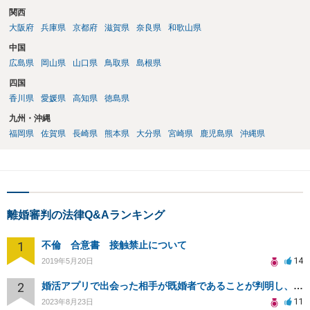
関西
大阪府
兵庫県
京都府
滋賀県
奈良県
和歌山県
中国
広島県
岡山県
山口県
鳥取県
島根県
四国
香川県
愛媛県
高知県
徳島県
九州・沖縄
福岡県
佐賀県
長崎県
熊本県
大分県
宮崎県
鹿児島県
沖縄県
離婚審判の法律Q&Aランキング
1
不倫 合意書 接触禁止について
14
2019年5月20日
2
婚活アプリで出会った相手が既婚者であることが判明し、精神的苦痛を受けた場合の慰謝料請求可能性について
11
2023年8月23日