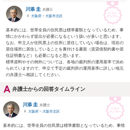
川添 圭
弁護士
大阪府
>
大阪市北区
基本的には、世帯全員の住民票は標準書類となっているため、事
情にかかわらず提出が必要になるという扱いが多いと思います。
なお、申立人が住民票上の住所に居住していない場合は、現在の
居住場所に居住していることを裏付ける書面（賃貸借契約書や居
住証明書など）も必要になると思います。

標準資料やその例外については、各地の裁判所の運用基準で決め
られていますので、申立て予定の裁判所の運用基準に詳しい地元
の弁護士へ相談してください。
弁護士からの回答タイムライン
川添 圭
弁護士
大阪府
>
大阪市北区
基本的には、世帯全員の住民票は標準書類となっているため、事情