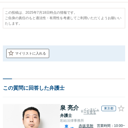
この投稿は、2025年7月18日時点の情報です。
ご自身の責任のもと適法性・有用性を考慮してご利用いただくようお願いい
たします。
マイリストに入れる
この質問に回答した弁護士
泉 亮介
東京都
インタビュ
ーを見る
弁護士
彩結法律事務所
赤坂見附
営業時間：10:00~
東