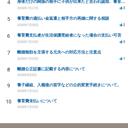
4
身体だけの関係の相手に子供が出来たと言われ認知、養育費を要求されているが自身の子供か分からない
3
2026年7月17日
5
養育費の過払い金返還と相手方の再婚に関する相談
2
2026年7月30日
6
養育費支払者が生活保護受給者になった場合の支払い可否
3
2026年7月23日
7
離婚無効を主張する元夫への対応方法と注意点
1
2026年7月23日
8
離婚公正証書に記載する内容について
2026年8月8日
9
養子縁組、入籍後の苗字などの公的変更手続きについて。
2026年7月31日
10
養育費未払いについて
2026年7月24日