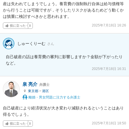
産は失われてしまうでしょう。養育費の強制執行自体は給与債権等
から行うことは可能ですが，そうしたリスクがあるためどう動くか
は慎重に検討すべきかと思われます。
2025年7月18日 16:26
役に立った
0
しゅーくりーむ
さん
自己破産の話は養育費の審判に影響しますか？金額が下がったり
など。
2025年7月18日 16:31
泉 亮介
弁護士
東京都
>
港区
離婚・男女問題に注力する弁護士
自己破産により経済状況が大き変わり減額されるということはあり
得るでしょう。
2025年7月18日 18:50
役に立った
0