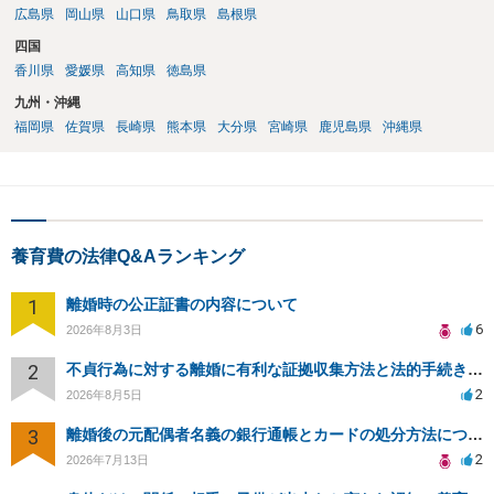
広島県
岡山県
山口県
鳥取県
島根県
四国
香川県
愛媛県
高知県
徳島県
九州・沖縄
福岡県
佐賀県
長崎県
熊本県
大分県
宮崎県
鹿児島県
沖縄県
養育費の法律Q&Aランキング
1
離婚時の公正証書の内容について
6
2026年8月3日
2
不貞行為に対する離婚に有利な証拠収集方法と法的手続きについて
2
2026年8月5日
3
離婚後の元配偶者名義の銀行通帳とカードの処分方法について
2
2026年7月13日