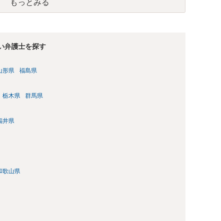
もっとみる
強い弁護士を探す
山形県
福島県
栃木県
群馬県
福井県
和歌山県