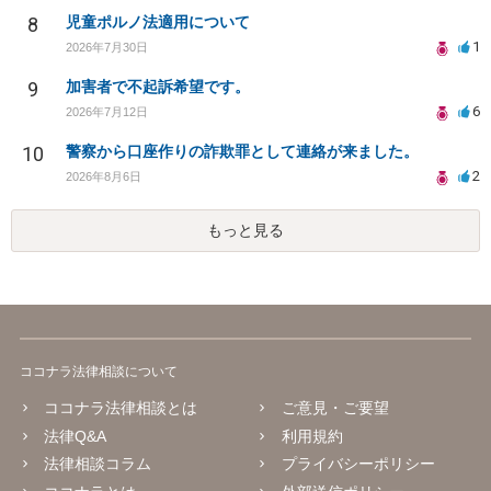
8
児童ポルノ法適用について
1
2026年7月30日
9
加害者で不起訴希望です。
6
2026年7月12日
10
警察から口座作りの詐欺罪として連絡が来ました。
2
2026年8月6日
もっと見る
ココナラ法律相談について
ココナラ法律相談とは
ご意見・ご要望
法律Q&A
利用規約
法律相談コラム
プライバシーポリシー