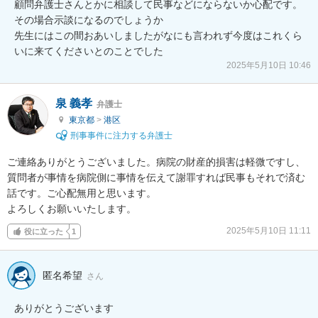
顧問弁護士さんとかに相談して民事などにならないか心配です。

その場合示談になるのでしょうか

先生にはこの間おあいしましたがなにも言われず今度はこれくら
いに来てくださいとのことでした
2025年5月10日 10:46
泉 義孝
弁護士
東京都
>
港区
刑事事件に注力する弁護士
ご連絡ありがとうございました。病院の財産的損害は軽微ですし、
質問者が事情を病院側に事情を伝えて謝罪すれば民事もそれで済む
話です。ご心配無用と思います。

よろしくお願いいたします。
2025年5月10日 11:11
役に立った
1
匿名希望
さん
ありがとうございます
