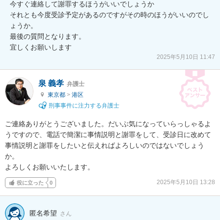
今すぐ連絡して謝罪するほうがいいでしょうか

それとも今度受診予定があるのですがその時のほうがいいのでし
ょうか。

最後の質問となります。

宜しくお願いします
2025年5月10日 11:47
泉 義孝
弁護士
東京都
>
港区
刑事事件に注力する弁護士
ご連絡ありがとうございました。だいぶ気になっていらっしゃるよ
うですので、電話で簡潔に事情説明と謝罪をして、受診日に改めて
事情説明と謝罪をしたいと伝えればよろしいのではないでしょう
か。

よろしくお願いいたします。
2025年5月10日 13:28
役に立った
0
匿名希望
さん