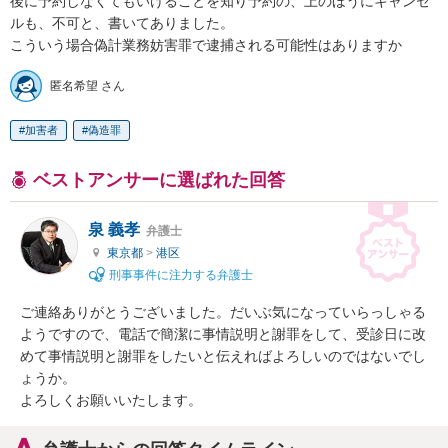
後に予約しなくてもいけることを知り予約の、上のほうにキャンセ
ルも、不可と、書いてありました。

こういう場合偽計業務妨害罪で逮捕される可能性はありますか
匿名希望 さん
加害者
偽造罪
ベストアンサーに選ばれた回答
泉 義孝
弁護士
東京都
>
港区
刑事事件に注力する弁護士
ご連絡ありがとうございました。だいぶ気になっていらっしゃる
ようですので、電話で簡潔に事情説明と謝罪をして、受診日に改
めて事情説明と謝罪をしたいと伝えればよろしいのではないでし
ょうか。

よろしくお願いいたします。