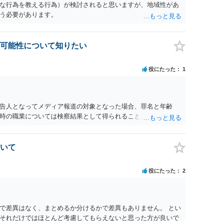
な行為を教える行為）が検討されると思いますが、地域性があ
う必要があります。
可能性について知りたい
役にたった
1
告人となってメディア報道の対象となった場合、罪名と年齢
時の職業については検察結果として得られることが通常です。
いて
役にたった
2
で差異はなく、まとめるか分けるかで差異もありません。 とい
それだけではほとんど考慮してもらえないと思った方が良いで