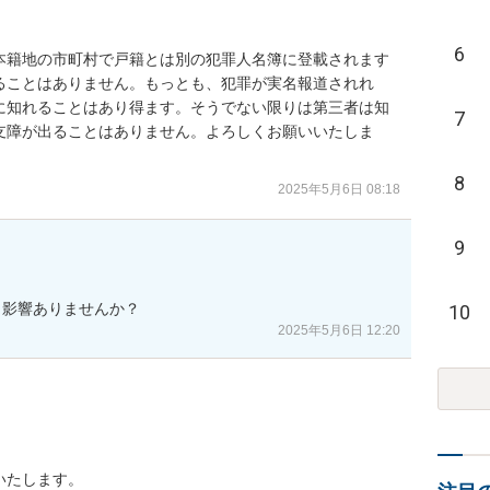
6
本籍地の市町村で戸籍とは別の犯罪人名簿に登載されます
ることはありません。もっとも、犯罪が実名報道されれ
に知れることはあり得ます。そうでない限りは第三者は知
7
支障が出ることはありません。よろしくお願いいたしま
8
2025年5月6日 08:18
9
も影響ありませんか？
10
2025年5月6日 12:20
いたします。