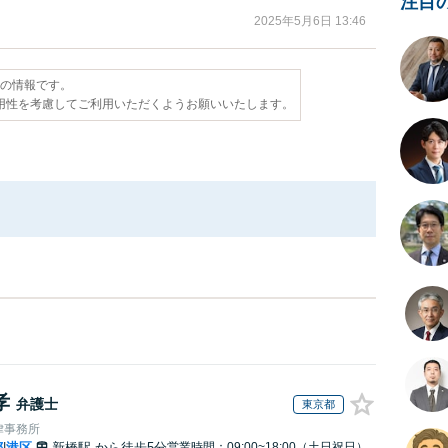
注目
2025年5月6日 13:46
点の情報です。
用性を考慮してご利用いただくようお願いいたします。
孝
弁護士
東京都
律事務所
都
港区
新橋駅
から徒歩5分
営業時間：09:00~18:00（土日祝日）
|