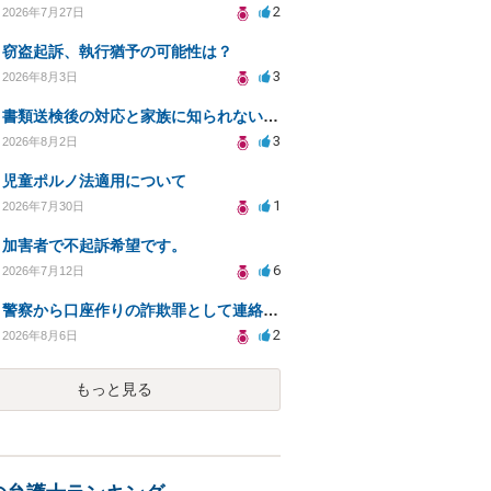
2
2026年7月27日
窃盗起訴、執行猶予の可能性は？
3
2026年8月3日
書類送検後の対応と家族に知られないための手続きについて相談
3
2026年8月2日
児童ポルノ法適用について
1
2026年7月30日
加害者で不起訴希望です。
6
2026年7月12日
警察から口座作りの詐欺罪として連絡が来ました。
2
2026年8月6日
もっと見る