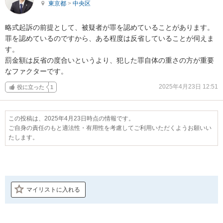
東京都
>
中央区
略式起訴の前提として、被疑者が罪を認めていることがあります。
罪を認めているのですから、ある程度は反省していることが伺えま
す。

罰金額は反省の度合いというより、犯した罪自体の重さの方が重要
なファクターです。
2025年4月23日 12:51
役に立った
1
この投稿は、2025年4月23日時点の情報です。
ご自身の責任のもと適法性・有用性を考慮してご利用いただくようお願いい
たします。
マイリストに入れる