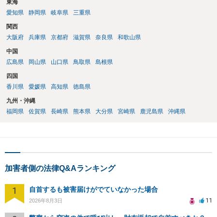
東海
愛知県
静岡県
岐阜県
三重県
関西
大阪府
兵庫県
京都府
滋賀県
奈良県
和歌山県
中国
広島県
岡山県
山口県
鳥取県
島根県
四国
香川県
愛媛県
高知県
徳島県
九州・沖縄
福岡県
佐賀県
長崎県
熊本県
大分県
宮崎県
鹿児島県
沖縄県
加害者側の法律Q&Aランキング
1
自首するも被害届けがでていなかった場合
11
2026年8月3日