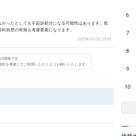
6
なかったとしても不起訴処分になる可能性はあります。処
前科前歴の有無も考慮要素になります。
7
2025年3月7日 23:05
8
点の情報です。
用性を考慮してご利用いただくようお願いいたします。
9
10