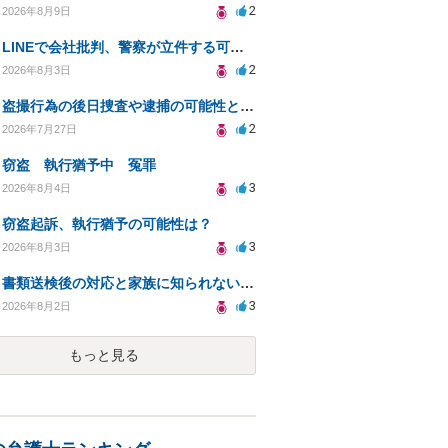
2
2026年8月9日
LINEで会社批判、警察が立件する可能性は？
2
2026年8月3日
盗撮行為の後日捜査や逮捕の可能性と初動対応について
2
2026年7月27日
窃盗 執行猶予中 冤罪
3
2026年8月4日
窃盗起訴、執行猶予の可能性は？
3
2026年8月3日
書類送検後の対応と家族に知られないための手続きについて相談
3
2026年8月2日
もっと見る