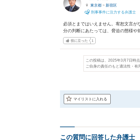
東京都
>
新宿区
刑事事件に注力する弁護士
必須とまではいえません。宥恕文言が
分の判断にあたっては、脅迫の態様や
役に立った
1
この投稿は、2025年3月7日時
ご自身の責任のもと適法性・有
マイリストに入れる
この質問に回答した弁護士