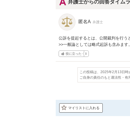
弁護士からの回答タイム
匿名A
弁護士
公訴を提起するとは、公開裁判を行うと
>>一般論としては略式起訴も含みます
役に立った
0
この投稿は、2025年2月13日
ご自身の責任のもと適法性・有
マイリストに入れる