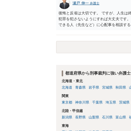
瀬戸 伸一
弁護士
後悔と反省は大切です。 ですが、人生は
犯罪を犯さないようにすれば大丈夫です。
できる人（先生など）に心配事を相談する
都道府県から刑事裁判に強い弁護士
北海道・東北
北海道
青森県
岩手県
宮城県
秋田県
関東
東京都
神奈川県
千葉県
埼玉県
茨城県
北陸・甲信越
新潟県
長野県
山梨県
石川県
富山県
東海