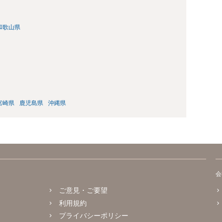
和歌山県
宮崎県
鹿児島県
沖縄県
会
ご意見・ご要望
利用規約
プライバシーポリシー