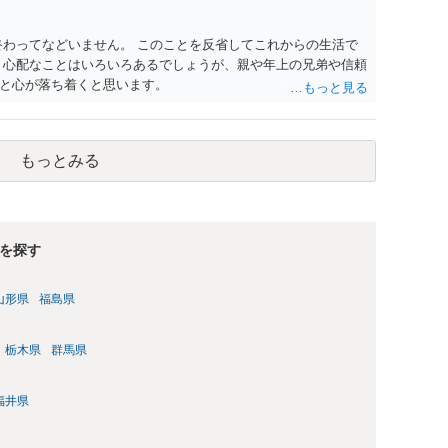
終わってなどいません。 このことを反省してこれからの生活で
 心配なことはいろいろあるでしょうが、親や年上の兄弟や信頼
と心が落ち着くと思います。
もっとみる
を探す
山形県
福島県
栃木県
群馬県
福井県