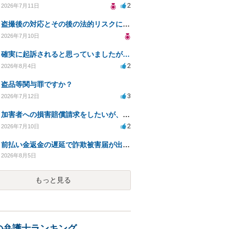
2
2026年7月11日
盗撮後の対応とその後の法的リスクについての相談
2026年7月10日
確実に起訴されると思っていましたが…
2
2026年8月4日
盗品等関与罪ですか？
3
2026年7月12日
加害者への損害賠償請求をしたいが、費用をあまりかけられない
2
2026年7月10日
前払い金返金の遅延で詐欺被害届が出された場合の対応方法は？
2026年8月5日
もっと見る
の弁護士ランキング