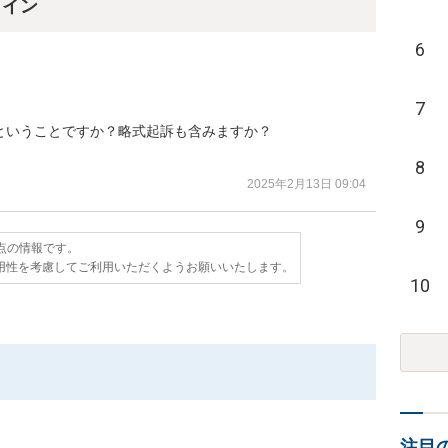
ライン
6
7
いうことですか？略式起訴も含みますか？

。
8
2025年2月13日 09:04
9
時点の情報です。
用性を考慮してご利用いただくようお願いいたします。
10
注目