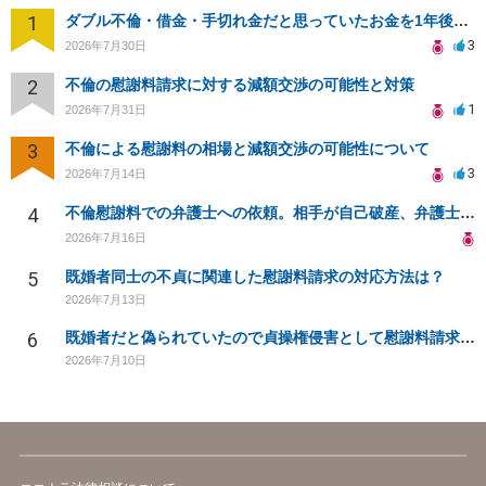
1
ダブル不倫・借金・手切れ金だと思っていたお金を1年後いまさら脅迫罪として通知書が来てまとめて請求
3
2026年7月30日
2
不倫の慰謝料請求に対する減額交渉の可能性と対策
1
2026年7月31日
3
不倫による慰謝料の相場と減額交渉の可能性について
3
2026年7月14日
4
不倫慰謝料での弁護士への依頼。相手が自己破産、弁護士との契約範囲は？
2026年7月16日
5
既婚者同士の不貞に関連した慰謝料請求の対応方法は？
2026年7月13日
6
既婚者だと偽られていたので貞操権侵害として慰謝料請求をしたいのですが相場が知りたいです。
2026年7月10日