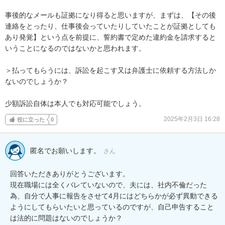
事後的なメールも証拠になり得ると思いますが、まずは、【その後
連絡をとったり、仕事後会っていたりしていたことが証拠としても
あり発覚】という点を前提に、誓約書で定めた違約金を請求すると
いうことになるのではないかと思われます。

＞払ってもらうには、訴訟を起こす又は弁護士に依頼する方法しか
ないのでしょうか？

少額訴訟自体は本人でも対応可能でしょう。
2025年2月3日 16:28
役に立った
0
匿名でお願いします。
さん
回答いただきありがとうございます。

現在職場には全くバレていないので、夫には、社内不倫だった
為、自分で人事に報告をさせて4月にはどちらかが必ず異動できる
ようにしてもらいたいと思っているのですが、自己申告すること
は法的に問題はないのでしょうか？