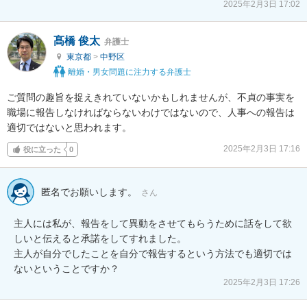
2025年2月3日 17:02
髙橋 俊太
弁護士
東京都
>
中野区
離婚・男女問題に注力する弁護士
ご質問の趣旨を捉えきれていないかもしれませんが、不貞の事実を
職場に報告しなければならないわけではないので、人事への報告は
適切ではないと思われます。
2025年2月3日 17:16
役に立った
0
匿名でお願いします。
さん
主人には私が、報告をして異動をさせてもらうために話をして欲
しいと伝えると承諾をしてすれました。

主人が自分でしたことを自分で報告するという方法でも適切では
ないということですか？
2025年2月3日 17:26