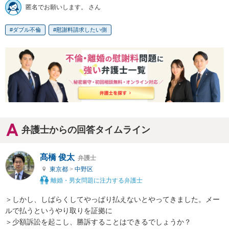
匿名でお願いします。 さん
ダブル不倫
慰謝料請求したい側
弁護士からの回答タイムライン
髙橋 俊太
弁護士
東京都
>
中野区
離婚・男女問題に注力する弁護士
＞しかし、しばらくしてやっぱり払えないとやってきました。メー
ルで払うというやり取りを証拠に

＞少額訴訟を起こし、勝訴することはできるでしょうか？
