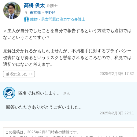
髙橋 俊太
弁護士
東京都
>
中野区
離婚・男女問題に注力する弁護士
＞主人が自分でしたことを自分で報告するという方法でも適切では
ないということですか？

見解は分かれるかもしれませんが、不貞相手に対するプライバシー
侵害になり得るというリスクも懸念されるところなので、私見では
適切ではないと考えます。
2025年2月3日 17:32
役に立った
1
匿名でお願いします。
さん
回答いただきありがとうございました。
2025年2月3日 22:11
この投稿は、2025年2月3日時点の情報です。