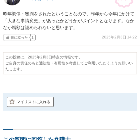
昨年調停・審判をされたということなので、昨年から今年にかけて
「大きな事情変更」があったかどうかがポイントとなります。なか
なか増額は認められないと思います。
2025年2月3日 14:22
役に立った
1
この投稿は、2025年2月3日時点の情報です。
ご自身の責任のもと適法性・有用性を考慮してご利用いただくようお願いい
たします。
マイリストに入れる
この質問に回答した弁護士