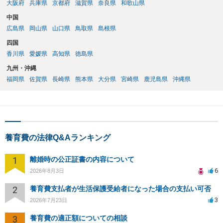
大阪府
兵庫県
京都府
滋賀県
奈良県
和歌山県
中国
広島県
岡山県
山口県
鳥取県
島根県
四国
香川県
愛媛県
高知県
徳島県
九州・沖縄
福岡県
佐賀県
長崎県
熊本県
大分県
宮崎県
鹿児島県
沖縄県
養育費の法律Q&Aランキング
1
離婚時の公正証書の内容について
6
2026年8月3日
2
養育費支払者が生活保護受給者になった場合の支払い可否
3
2026年7月23日
3
養育費の適正額についての相談