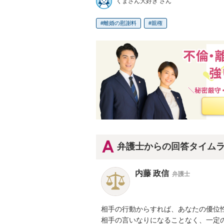
くまさん大好き さん
離婚の慰謝料
親権
弁護士からの回答タイム
内藤 政信
弁護士
相手の行動からすれば、あなたの優位性
相手の言いなりになることなく、一定