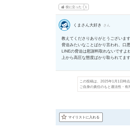
役に立った
1
くまさん大好き
さん
教えてくださりありがとうございます
脅迫みたいなことばかり言われ、口悪
LINEの脅迫は慰謝料取れないですよね
上から高圧な態度ばかり取られてま
この投稿は、2025年1月1日時
ご自身の責任のもと適法性・有
マイリストに入れる