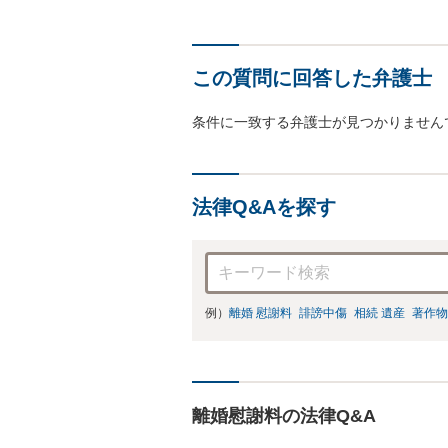
この質問に回答した弁護士
条件に一致する弁護士が見つかりません
法律Q&Aを探す
例）
離婚 慰謝料
誹謗中傷
相続 遺産
著作物
離婚慰謝料の法律Q&A