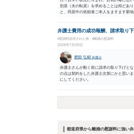
別居（夫の転居）を求めることは殆どあり
と、同居中の依頼者ご本人をますます窮地
者さまが転居する形で離婚協議等を進める
弁護士費用の成功報酬、請求取り下
#慰謝料請求された側
#離婚の慰謝料
2026年7月26日
肥田 弘昭
弁護士
弁護士さんが動く前に請求の取り下げとな
の点は契約をした弁護士次第にかと思いま
にしてください。
都道府県から離婚の慰謝料に強い弁