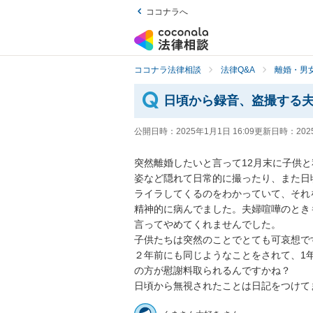
ココナラへ
ココナラ法律相談
法律Q&A
離婚・男
日頃から録音、盗撮する
公開日時：
2025年1月1日 16:09
更新日時：
202
突然離婚したいと言って12月末に子供
姿など隠れて日常的に撮ったり、また日
ライラしてくるのをわかっていて、それ
精神的に病んでました。夫婦喧嘩のとき
言ってやめてくれませんでした。

子供たちは突然のことでとても可哀想です
２年前にも同じようなことをされて、1
の方が慰謝料取られるんですかね？

日頃から無視されたことは日記をつけて