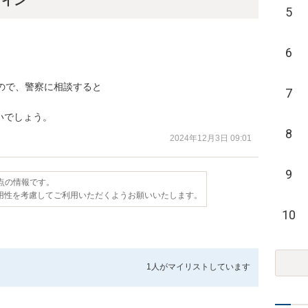
ライン
5
6
ので、警察に相談すると

7
いでしょう。
8
2024年12月3日 09:01
9
時点の情報です。
用性を考慮してご利用いただくようお願いいたします。
10
1人が
マイリストしています