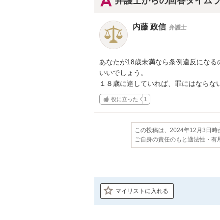
弁護士からの回答タイム
内藤 政信
弁護士
あなたが18歳未満なら条例違反になる
いいでしょう。

１８歳に達していれば、罪にはならな
役に立った
1
この投稿は、2024年12月3日
ご自身の責任のもと適法性・有
マイリストに入れる