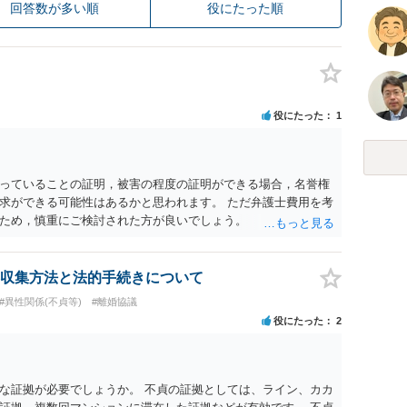
回答数が多い順
役にたった順
役にたった
1
っていることの証明，被害の程度の証明ができる場合，名誉権
求ができる可能性はあるかと思われます。 ただ弁護士費用を考
ため，慎重にご検討された方が良いでしょう。
収集方法と法的手続きについて
#異性関係(不貞等)
#離婚協議
役にたった
2
な証拠が必要でしょうか。 不貞の証拠としては、ライン、カカ