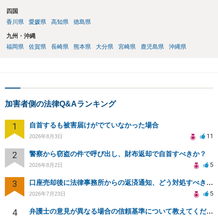
四国
香川県
愛媛県
高知県
徳島県
九州・沖縄
福岡県
佐賀県
長崎県
熊本県
大分県
宮崎県
鹿児島県
沖縄県
加害者側の法律Q&Aランキング
1
自首するも被害届けがでていなかった場合
11
2026年8月3日
2
警察から窃盗の件で呼び出し、財布返却で自首すべきか？
5
2026年8月2日
3
口座売却後に法律事務所からの返済通知、どう対処すべきか？
5
2026年7月23日
4
弁護士の意見が異なる場合の信頼基準について教えてください