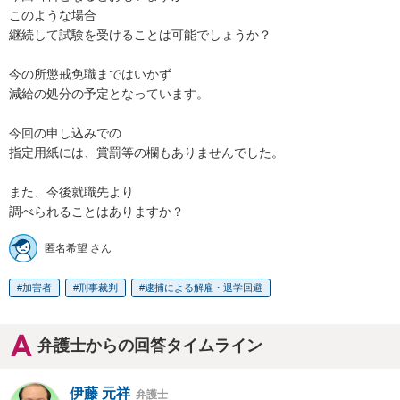
このような場合

継続して試験を受けることは可能でしょうか？

今の所懲戒免職まではいかず

減給の処分の予定となっています。

今回の申し込みでの

指定用紙には、賞罰等の欄もありませんでした。

また、今後就職先より

調べられることはありますか？
匿名希望 さん
加害者
刑事裁判
逮捕による解雇・退学回避
弁護士からの回答タイムライン
伊藤 元祥
弁護士