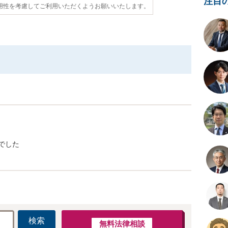
注目
用性を考慮してご利用いただくようお願いいたします。
でした
検索
無料法律相談