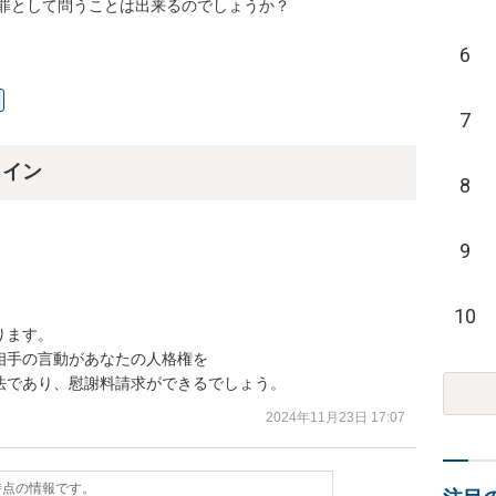
罪として問うことは出来るのでしょうか？
6
7
ライン
8
9
10
ます。

手の言動があなたの人格権を

法であり、慰謝料請求ができるでしょう。
2024年11月23日 17:07
日時点の情報です。