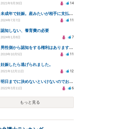
14
2021年9月30日
未成年で妊娠。産みたいが相手に支払い能力がない場合。
11
2024年7月7日
認知しない、養育費の必要
7
2024年1月8日
男性側から認知をする権利はありますか？認知を拒否され父親になる権利を奪われたら法律問題になりますか？
11
2019年10月5日
妊娠したら逃げられました。
12
2021年12月11日
明日までに決めないといけないのでお願いします。
6
2022年3月11日
もっと見る