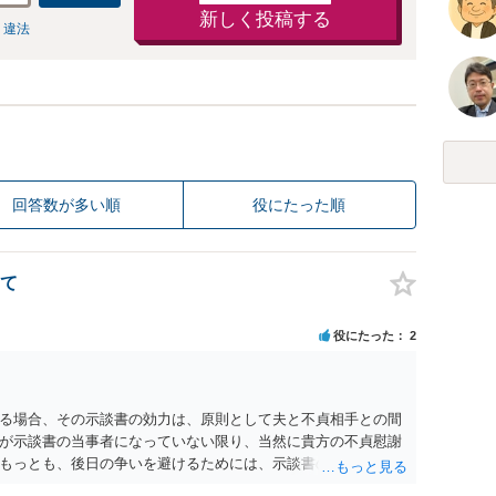
新しく投稿する
 違法
回答数が多い順
役にたった順
て
役にたった
2
る場合、その示談書の効力は、原則として夫と不貞相手との間
が示談書の当事者になっていない限り、当然に貴方の不貞慰謝
もっとも、後日の争いを避けるためには、示談書の中に「本示
であり、妻の不貞相手に対する慰謝料請求権を放棄・制限する