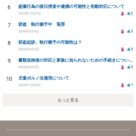
6
盗撮行為の後日捜査や逮捕の可能性と初動対応について
2
2026年7月27日
7
窃盗 執行猶予中 冤罪
3
2026年8月4日
8
窃盗起訴、執行猶予の可能性は？
3
2026年8月3日
9
書類送検後の対応と家族に知られないための手続きについて相談
3
2026年8月2日
10
児童ポルノ法適用について
1
2026年7月30日
もっと見る