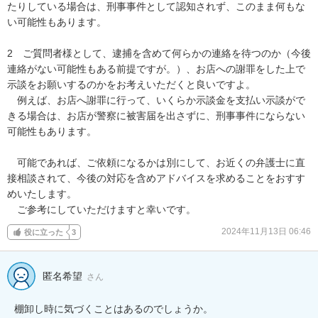
たりしている場合は、刑事事件として認知されず、このまま何もな
い可能性もあります。

2　ご質問者様として、逮捕を含めて何らかの連絡を待つのか（今後
連絡がない可能性もある前提ですが。）、お店への謝罪をした上で
示談をお願いするのかをお考えいただくと良いですよ。

　例えば、お店へ謝罪に行って、いくらか示談金を支払い示談がで
きる場合は、お店が警察に被害届を出さずに、刑事事件にならない
可能性もあります。

　可能であれば、ご依頼になるかは別にして、お近くの弁護士に直
接相談されて、今後の対応を含めアドバイスを求めることをおすす
めいたします。

　ご参考にしていただけますと幸いです。
2024年11月13日 06:46
役に立った
3
匿名希望
さん
棚卸し時に気づくことはあるのでしょうか。
