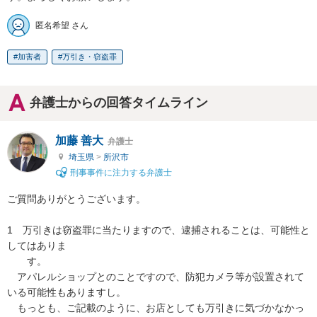
匿名希望 さん
加害者
万引き・窃盗罪
弁護士からの回答タイムライン
加藤 善大
弁護士
埼玉県
>
所沢市
刑事事件に注力する弁護士
ご質問ありがとうございます。

1　万引きは窃盗罪に当たりますので、逮捕されることは、可能性と
してはありま

　　す。

　アパレルショップとのことですので、防犯カメラ等が設置されて
いる可能性もありますし。

　もっとも、ご記載のように、お店としても万引きに気づかなかっ