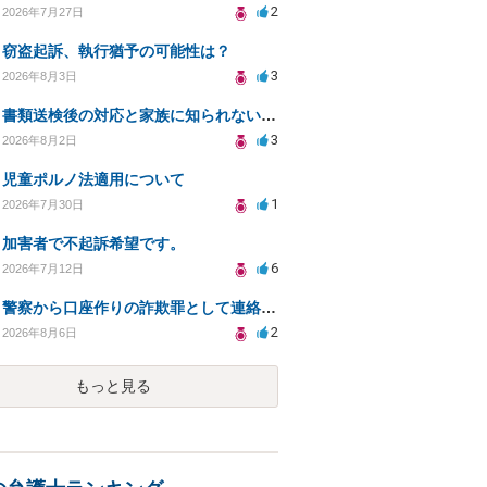
2
2026年7月27日
窃盗起訴、執行猶予の可能性は？
3
2026年8月3日
書類送検後の対応と家族に知られないための手続きについて相談
3
2026年8月2日
児童ポルノ法適用について
1
2026年7月30日
加害者で不起訴希望です。
6
2026年7月12日
警察から口座作りの詐欺罪として連絡が来ました。
2
2026年8月6日
もっと見る