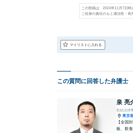
この投稿は、2024年11月7日
ご自身の責任のもと適法性・有
マイリストに入れる
この質問に回答した弁護士
泉 亮
彩結法律
東京
【全国対
板、飲食