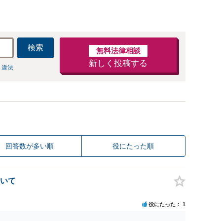
検索
無料法律相談
新しく投稿する
 違法
回答数が多い順
役にたった順
いて
役にたった
1