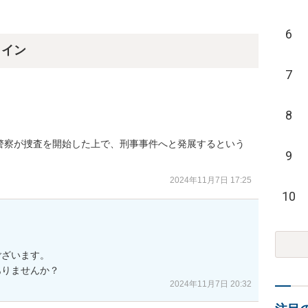
6
ライン
7
8
警察が捜査を開始した上で、刑事事件へと発展するという
9
2024年11月7日 17:25
10
ざいます。

ありませんか？
2024年11月7日 20:32