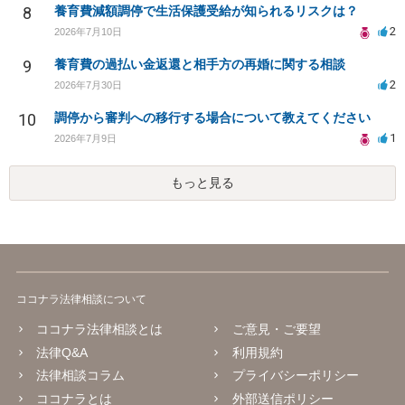
8
養育費減額調停で生活保護受給が知られるリスクは？
2
2026年7月10日
9
養育費の過払い金返還と相手方の再婚に関する相談
2
2026年7月30日
10
調停から審判への移行する場合について教えてください
1
2026年7月9日
もっと見る
ココナラ法律相談について
ココナラ法律相談とは
ご意見・ご要望
法律Q&A
利用規約
法律相談コラム
プライバシーポリシー
ココナラとは
外部送信ポリシー