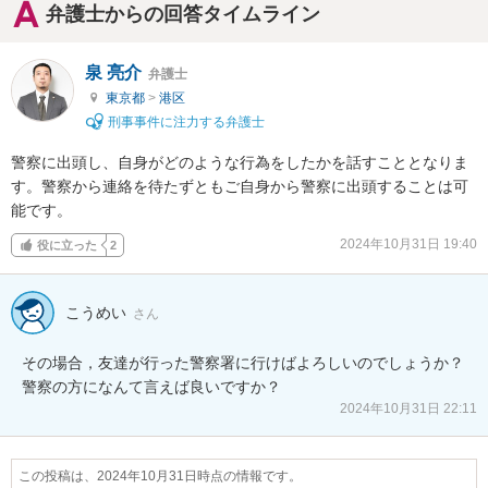
弁護士からの回答タイムライン
泉 亮介
弁護士
東京都
>
港区
刑事事件に注力する弁護士
警察に出頭し、自身がどのような行為をしたかを話すこととなりま
す。警察から連絡を待たずともご自身から警察に出頭することは可
能です。
2024年10月31日 19:40
役に立った
2
こうめい
さん
その場合，友達が行った警察署に行けばよろしいのでしょうか？

警察の方になんて言えば良いですか？
2024年10月31日 22:11
この投稿は、2024年10月31日時点の情報です。