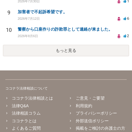
1
2026年7月30日
9
加害者で不起訴希望です。
6
2026年7月12日
10
警察から口座作りの詐欺罪として連絡が来ました。
2
2026年8月6日
もっと見る
ココナラ法律相談について
ココナラ法律相談とは
ご意見・ご要望
法律Q&A
利用規約
法律相談コラム
プライバシーポリシー
ココナラとは
外部送信ポリシー
よくあるご質問
掲載をご検討の弁護士の方