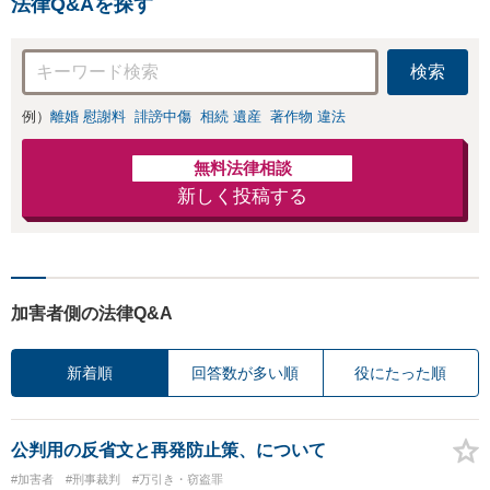
法律Q&Aを探す
防止のために尽
交渉も対応可」
力」加害者側の対
【完全個室対応】
応可：開示請求の
検索
意見照会が来たと
きの対処法、被害
例）
離婚 慰謝料
誹謗中傷
相続 遺産
著作物 違法
者との示談交渉
無料法律相談
新しく投稿する
加害者側の法律Q&A
新着順
回答数が多い順
役にたった順
公判用の反省文と再発防止策、について
#加害者
#刑事裁判
#万引き・窃盗罪