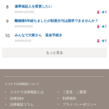
8
連帯保証人を変更したい
4
2021年12月18日
9
離婚後6年経ちましたが財産分与は請求できませんか？
2
2019年8月28日
10
みんなで大家さん 返金手続き
3
2026年6月5日
もっと見る
ココナラ法律相談について
ココナラ法律相談とは
ご意見・ご要望
法律Q&A
利用規約
法律相談コラム
プライバシーポリシー