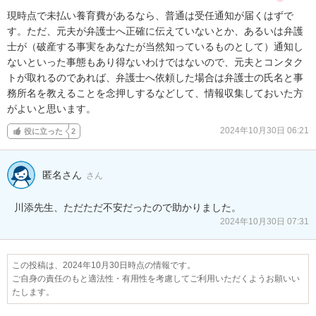
現時点で未払い養育費があるなら、普通は受任通知が届くはずで
す。ただ、元夫が弁護士へ正確に伝えていないとか、あるいは弁護
士が（破産する事実をあなたが当然知っているものとして）通知し
ないといった事態もあり得ないわけではないので、元夫とコンタク
トが取れるのであれば、弁護士へ依頼した場合は弁護士の氏名と事
務所名を教えることを念押しするなどして、情報収集しておいた方
がよいと思います。
2024年10月30日 06:21
役に立った
2
匿名さん
さん
2024年10月30日 07:31
この投稿は、2024年10月30日時点の情報です。
ご自身の責任のもと適法性・有用性を考慮してご利用いただくようお願いい
たします。