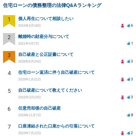
住宅ローンの債務整理の法律Q&Aランキング
1
個人再生について相談したい
6
2024年8月18日
2
離婚時の財産分与について
1
2021年4月7日
3
自己破産と公正証書について
3
2026年6月24日
4
住宅ローン返済に伴う自己破産について
3
2025年1月21日
5
自己破産について教えてください
3
2022年3月23日
6
任意売却後の自己破産
8
2018年11月7日
7
口座凍結された口座からの引落について
2
2023年7月12日