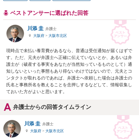
ベストアンサーに選ばれた回答
川添 圭
弁護士
大阪府
>
大阪市北区
現時点で未払い養育費があるなら、普通は受任通知が届くはずで
す。ただ、元夫が弁護士へ正確に伝えていないとか、あるいは弁
護士が（破産する事実をあなたが当然知っているものとして）通
知しないといった事態もあり得ないわけではないので、元夫とコ
ンタクトが取れるのであれば、弁護士へ依頼した場合は弁護士の
氏名と事務所名を教えることを念押しするなどして、情報収集し
ておいた方がよいと思います。
弁護士からの回答タイムライン
川添 圭
弁護士
大阪府
>
大阪市北区