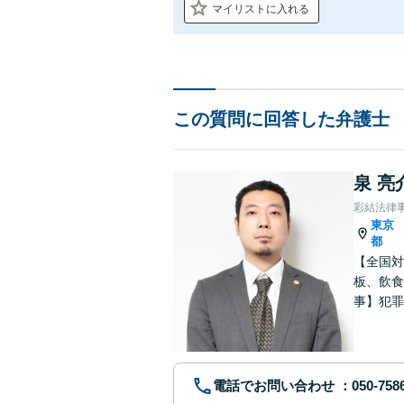
マイリストに入れる
この質問に回答した弁護士
泉 亮
彩結法律
東京
都
【全国対
板、飲食
事】犯罪
ポート【
電話でお問い合わせ