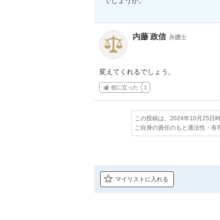
でしょうか。
内藤 政信
弁護士
変えてくれるでしょう。
役に立った
1
この投稿は、2024年10月25
ご自身の責任のもと適法性・有
マイリストに入れる