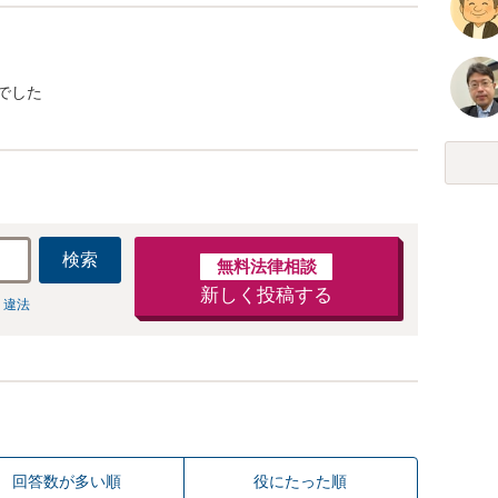
でした
検索
無料法律相談
新しく投稿する
 違法
回答数が多い順
役にたった順