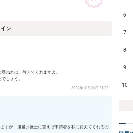
6
ライン
7
8
9
尋ねれば、教えてくれますよ。

るでしょう。
10
2024年10月24日 21:03
いますが、担当弁護士に言えば申請者を私に変えてくれるの