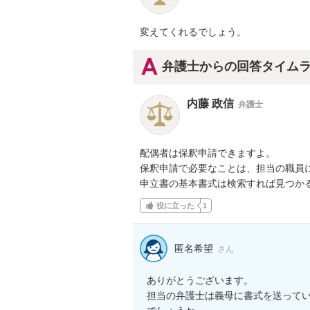
変えてくれるでしょう。
弁護士からの回答タイム
内藤 政信
弁護士
配偶者は保釈申請できますよ。

保釈申請で必要なことは、担当の職員に
申立書の基本書式は検索すれば見つか
役に立った
1
匿名希望
さん
ありがとうございます。

担当の弁護士は義母に書式を送って