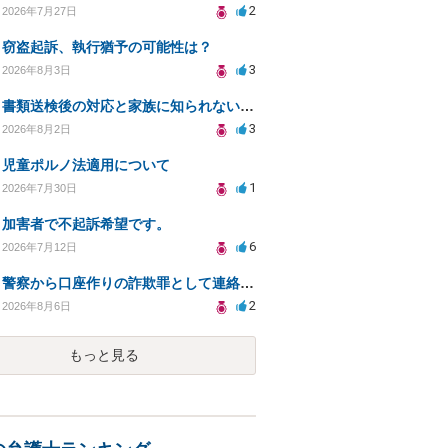
2
2026年7月27日
窃盗起訴、執行猶予の可能性は？
3
2026年8月3日
書類送検後の対応と家族に知られないための手続きについて相談
3
2026年8月2日
児童ポルノ法適用について
1
2026年7月30日
加害者で不起訴希望です。
6
2026年7月12日
警察から口座作りの詐欺罪として連絡が来ました。
2
2026年8月6日
もっと見る