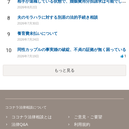
7
相手が退職している状態で、婚姻費用分担請求は可能でしょうか？
2026年8月2日
8
夫のモラハラに対する別居の法的手続き相談
2026年7月30日
9
養育費未払いについて
2026年7月24日
10
同性カップルの事実婚の破綻、不貞の証拠が無く困っている
1
2026年7月19日
もっと見る
ココナラ法律相談について
ココナラ法律相談とは
ご意見・ご要望
法律Q&A
利用規約