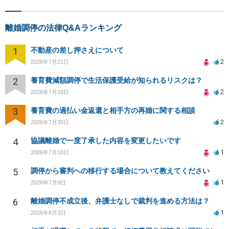
離婚調停の法律Q&Aランキング
1
不動産の差し押さえについて
2
2026年7月21日
2
養育費減額調停で生活保護受給が知られるリスクは？
2
2026年7月10日
3
養育費の過払い金返還と相手方の再婚に関する相談
2
2026年7月30日
4
協議離婚で一度了承した内容を変更したいです
1
2026年7月10日
5
調停から審判への移行する場合について教えてください
1
2026年7月9日
6
離婚調停不成立後、弁護士なしで裁判を進める方法は？
1
2026年8月3日