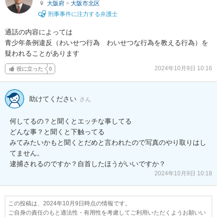
大阪府
>
大阪市北区
刑事事件に注力する弁護士
通話の内容によっては

青少年条例違反（わいせつ行為　わいせつな行為を教える行為）を
疑われることがあります
2024年10月9日 10:16
役に立った
0
助けてください
さん
何してるの？と聞くとエッチな事してる

どんな事？と聞くと下触ってる

みてみたいかもと聞くとだめと言われたので写真のやり取りはし
てません。

逮捕されるのですか？自首したほうがいいですか？
2024年10月9日 10:18
この投稿は、2024年10月9日時点の情報です。
ご自身の責任のもと適法性・有用性を考慮してご利用いただくようお願いい