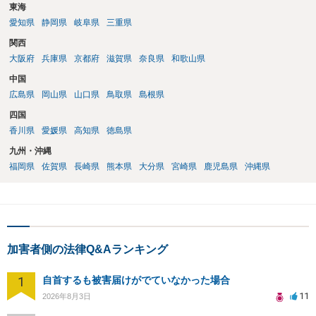
東海
愛知県
静岡県
岐阜県
三重県
関西
大阪府
兵庫県
京都府
滋賀県
奈良県
和歌山県
中国
広島県
岡山県
山口県
鳥取県
島根県
四国
香川県
愛媛県
高知県
徳島県
九州・沖縄
福岡県
佐賀県
長崎県
熊本県
大分県
宮崎県
鹿児島県
沖縄県
加害者側の法律Q&Aランキング
1
自首するも被害届けがでていなかった場合
11
2026年8月3日