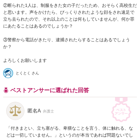
②断られた1人は、制服をきた女の子だったため、おそらく高校生だ
と思います。声をかけたら、びっくりされたような顔をされ速足で
立ち去られたので、それ以上のことは何もしていませんが、何か罪
にあたることはあるのでしょうか？

③警察から電話がきたり、逮捕されたらすることはあるでしょう
か？

よろしくお願いします
とくとく さん
ベストアンサーに選ばれた回答
匿名A
弁護士
「付きまとい、立ち塞がる、卑猥なことを言う、体に触れる、な
どは一切していません。」というのが本当であれば問題ないでし