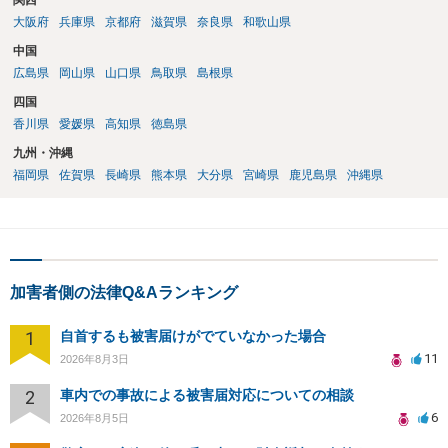
関西
大阪府
兵庫県
京都府
滋賀県
奈良県
和歌山県
中国
広島県
岡山県
山口県
鳥取県
島根県
四国
香川県
愛媛県
高知県
徳島県
九州・沖縄
福岡県
佐賀県
長崎県
熊本県
大分県
宮崎県
鹿児島県
沖縄県
加害者側の法律Q&Aランキング
1
自首するも被害届けがでていなかった場合
11
2026年8月3日
2
車内での事故による被害届対応についての相談
6
2026年8月5日