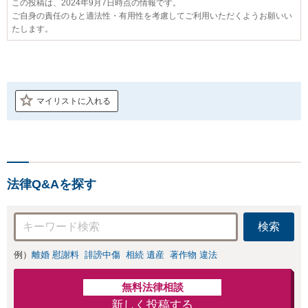
この投稿は、2024年9月7日時点の情報です。
ご自身の責任のもと適法性・有用性を考慮してご利用いただくようお願いい
たします。
マイリストに入れる
法律Q&Aを探す
検索
例）
離婚 慰謝料
誹謗中傷
相続 遺産
著作物 違法
無料法律相談
新しく投稿する