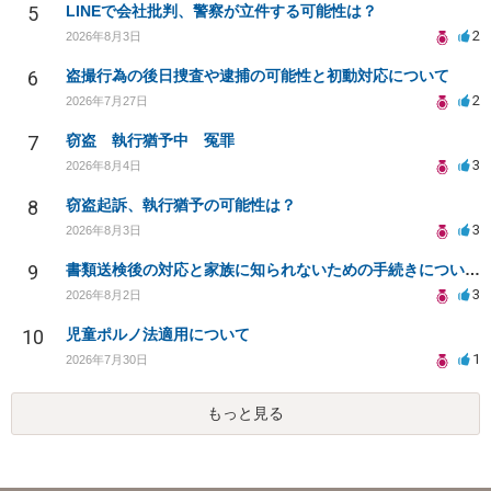
5
LINEで会社批判、警察が立件する可能性は？
2
2026年8月3日
6
盗撮行為の後日捜査や逮捕の可能性と初動対応について
2
2026年7月27日
7
窃盗 執行猶予中 冤罪
3
2026年8月4日
8
窃盗起訴、執行猶予の可能性は？
3
2026年8月3日
9
書類送検後の対応と家族に知られないための手続きについて相談
3
2026年8月2日
10
児童ポルノ法適用について
1
2026年7月30日
もっと見る