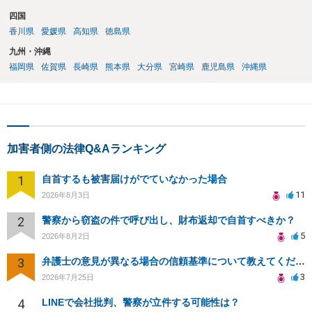
四国
香川県
愛媛県
高知県
徳島県
九州・沖縄
福岡県
佐賀県
長崎県
熊本県
大分県
宮崎県
鹿児島県
沖縄県
加害者側の法律Q&Aランキング
1
自首するも被害届けがでていなかった場合
11
2026年8月3日
2
警察から窃盗の件で呼び出し、財布返却で自首すべきか？
5
2026年8月2日
3
弁護士の意見が異なる場合の信頼基準について教えてください
3
2026年7月25日
4
LINEで会社批判、警察が立件する可能性は？