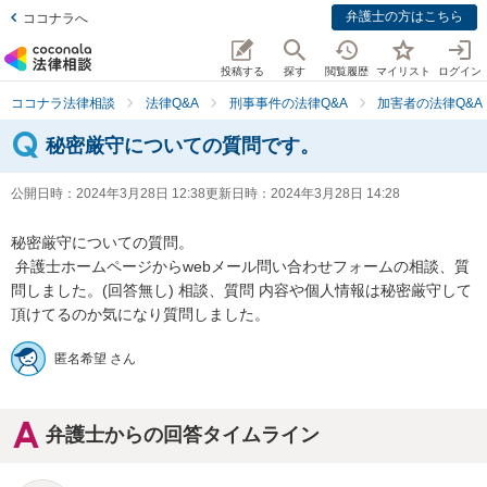
弁護士の方はこちら
ココナラへ
投稿する
探す
閲覧履歴
マイリスト
ログイン
ココナラ法律相談
法律Q&A
刑事事件の法律Q&A
加害者の法律Q&A
秘密厳守についての質問です。
公開日時：
2024年3月28日 12:38
更新日時：
2024年3月28日 14:28
秘密厳守についての質問。

 弁護士ホームページからwebメール問い合わせフォームの相談、質
問しました。(回答無し) 相談、質問 内容や個人情報は秘密厳守して
頂けてるのか気になり質問しました。
匿名希望 さん
弁護士からの回答タイムライン