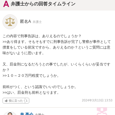
弁護士からの回答タイムライン
匿名A
弁護士
この内容で刑事告訴は、ありえるのでしょうか？

>>あり得ます。そもそもすでに刑事告訴が完了し警察が事件として
捜査をしている状況ですから、ありえるのか？というご質問には意
味がないように思います。

又、罰金刑になるだろうとの事でしたが、いくらくらいが妥当です
か？

>>１０～２０万円程度でしょうか。

前科がつく、という認識でいいのでしょうか。

>>はい、罰金刑も前科となります。
2024年3月13日 13:53
役に立った
1
泉 亮介
弁護士