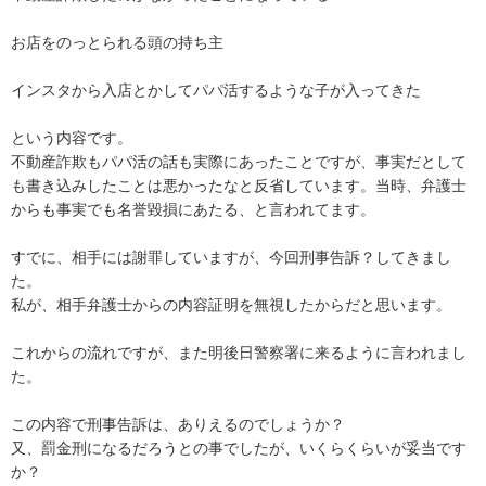
お店をのっとられる頭の持ち主

インスタから入店とかしてパパ活するような子が入ってきた

という内容です。

不動産詐欺もパパ活の話も実際にあったことですが、事実だとして
も書き込みしたことは悪かったなと反省しています。当時、弁護士
からも事実でも名誉毀損にあたる、と言われてます。

すでに、相手には謝罪していますが、今回刑事告訴？してきまし
た。

私が、相手弁護士からの内容証明を無視したからだと思います。

これからの流れですが、また明後日警察署に来るように言われまし
た。

この内容で刑事告訴は、ありえるのでしょうか？

又、罰金刑になるだろうとの事でしたが、いくらくらいが妥当です
か？
