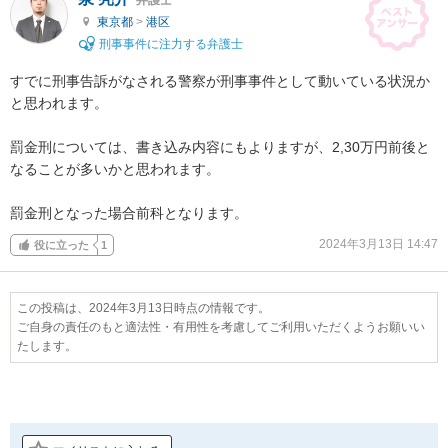
東京都
>
港区
刑事事件に注力する弁護士
すでに刑事告訴がなされる警察が刑事事件として動いている状況か
と思われます。

罰金刑については、書き込み内容にもよりますが、2,30万円前後と
なることが多いかと思われます。

罰金刑となった場合前科となります。
2024年3月13日 14:47
役に立った
1
この投稿は、2024年3月13日時点の情報です。
ご自身の責任のもと適法性・有用性を考慮してご利用いただくようお願いい
たします。