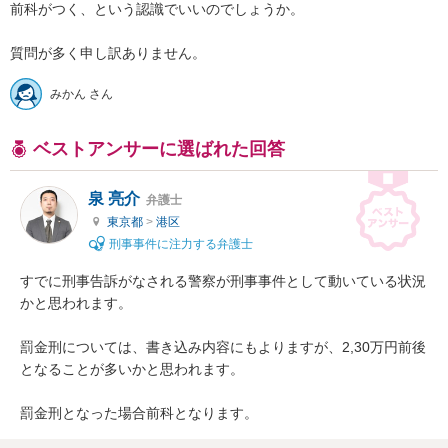
前科がつく、という認識でいいのでしょうか。

質問が多く申し訳ありません。
みかん さん
ベストアンサーに選ばれた回答
泉 亮介
弁護士
東京都
>
港区
刑事事件に注力する弁護士
すでに刑事告訴がなされる警察が刑事事件として動いている状況
かと思われます。

罰金刑については、書き込み内容にもよりますが、2,30万円前後
となることが多いかと思われます。

罰金刑となった場合前科となります。