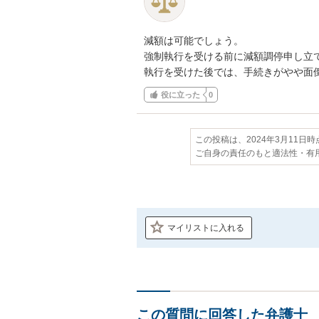
減額は可能でしょう。

強制執行を受ける前に減額調停申し立て
執行を受けた後では、手続きがやや面
役に立った
0
この投稿は、2024年3月11日
ご自身の責任のもと適法性・有
マイリストに入れる
この質問に回答した弁護士