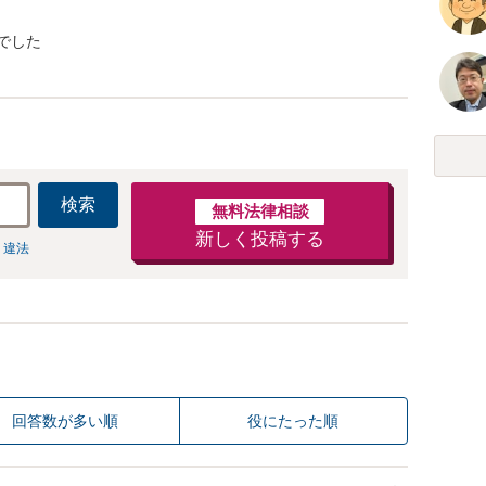
でした
検索
無料法律相談
新しく投稿する
 違法
回答数が多い順
役にたった順