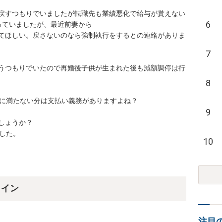
戻すつもりでいましたが転職先も業績悪化で給与が貰えない
6
ていましたが、最近前妻から

てほしい。戻さないのなら強制執行をするとの連絡がありま
7
うつもりでいたので再婚後子供が生まれた後も減額調停は行
8
に満たない分は支払い義務がありますよね？

9
ょうか？

でした。
10
ライン
注目