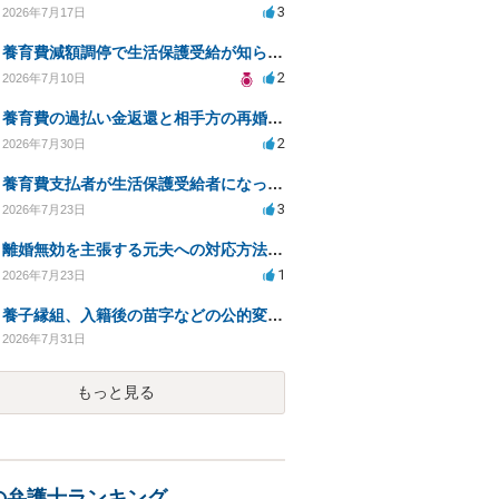
3
2026年7月17日
養育費減額調停で生活保護受給が知られるリスクは？
2
2026年7月10日
養育費の過払い金返還と相手方の再婚に関する相談
2
2026年7月30日
養育費支払者が生活保護受給者になった場合の支払い可否
3
2026年7月23日
離婚無効を主張する元夫への対応方法と注意点
1
2026年7月23日
養子縁組、入籍後の苗字などの公的変更手続きについて。
2026年7月31日
もっと見る
の弁護士ランキング