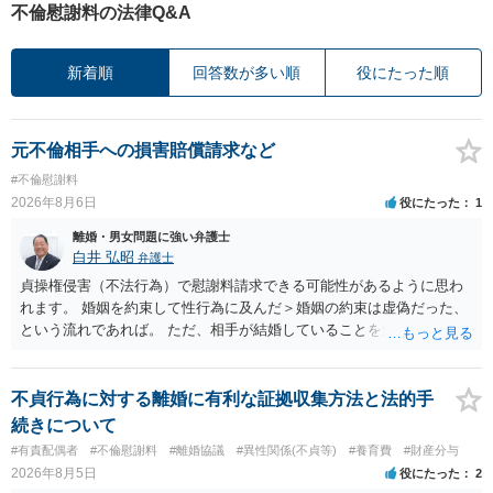
不倫慰謝料の法律Q&A
新着順
回答数が多い順
役にたった順
元不倫相手への損害賠償請求など
#不倫慰謝料
2026年8月6日
役にたった
1
離婚・男女問題に強い弁護士
白井 弘昭
弁護士
貞操権侵害（不法行為）で慰謝料請求できる可能性があるように思わ
れます。 婚姻を約束して性行為に及んだ＞婚姻の約束は虚偽だった、
という流れであれば。 ただ、相手が結婚していることを知って行為に
及んでいるのであれば、婚姻できないことについて相談者さんの帰責
性も認められそうですので、あまり慰謝料は高額にならないように思
われます。 一度、最寄りの弁護士に相談してみてください。
不貞行為に対する離婚に有利な証拠収集方法と法的手
続きについて
#有責配偶者
#不倫慰謝料
#離婚協議
#異性関係(不貞等)
#養育費
#財産分与
2026年8月5日
役にたった
2