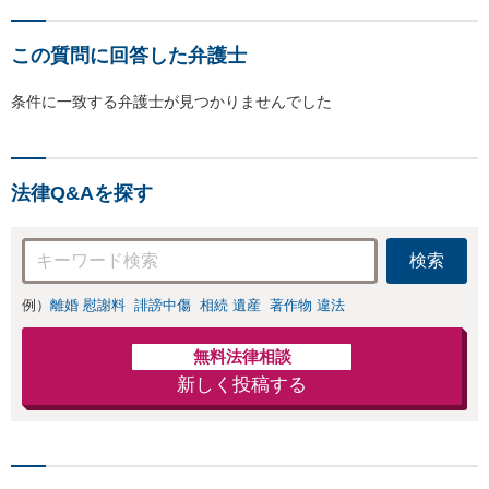
この質問に回答した弁護士
条件に一致する弁護士が見つかりませんでした
法律Q&Aを探す
検索
例）
離婚 慰謝料
誹謗中傷
相続 遺産
著作物 違法
無料法律相談
新しく投稿する