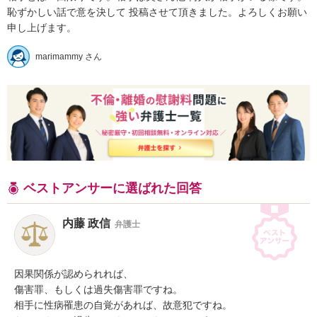
恥ずかしい話で意を決して 投稿させて頂きました。よろしくお願い
申し上げます。
marimammy さん
ベストアンサーに選ばれた回答
内藤 政信
弁護士
因果関係が認められれば、

傷害罪、もしくは過失傷害罪ですね。

相手に性病罹患の自覚があれば、故意犯ですね。
