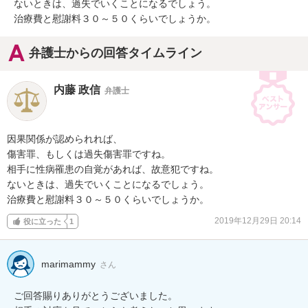
ないときは、過失でいくことになるでしょう。

治療費と慰謝料３０～５０くらいでしょうか。
弁護士からの回答タイムライン
内藤 政信
弁護士
因果関係が認められれば、

傷害罪、もしくは過失傷害罪ですね。

相手に性病罹患の自覚があれば、故意犯ですね。

ないときは、過失でいくことになるでしょう。

治療費と慰謝料３０～５０くらいでしょうか。
2019年12月29日 20:14
役に立った
1
marimammy
さん
ご回答賜りありがとうございました。
