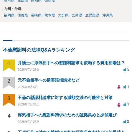
香川県
愛媛県
高知県
徳島県
九州・沖縄
福岡県
佐賀県
長崎県
熊本県
大分県
宮崎県
鹿児島県
沖縄県
不倫慰謝料の法律Q&Aランキング
1
弁護士に浮気相手への慰謝料請求を依頼する費用相場は？
5
2026年7月28日
2
元不倫相手への損害賠償請求など
1
2026年8月6日
3
不倫の慰謝料請求に対する減額交渉の可能性と対策
1
2026年7月31日
4
浮気相手への慰謝料請求のための証拠集めと探偵選び
3
2026年7月26日