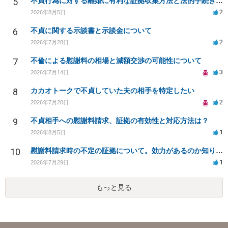
5
不貞行為に対する離婚に有利な証拠収集方法と法的手続きについて
2
2026年8月5日
6
不貞に関する示談書と示談金について
2
2026年7月28日
7
不倫による慰謝料の相場と減額交渉の可能性について
3
2026年7月14日
8
カカオトークで不貞していた夫の相手を特定したい
2
2026年7月20日
9
不貞相手への慰謝料請求、証拠の有効性と対応方法は？
1
2026年8月5日
10
慰謝料請求時の不定の証拠について。効力があるのか知りたい。
1
2026年7月29日
もっと見る