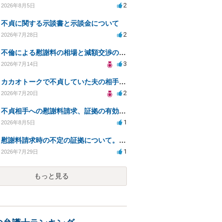
2
2026年8月5日
不貞に関する示談書と示談金について
2
2026年7月28日
不倫による慰謝料の相場と減額交渉の可能性について
3
2026年7月14日
カカオトークで不貞していた夫の相手を特定したい
2
2026年7月20日
不貞相手への慰謝料請求、証拠の有効性と対応方法は？
1
2026年8月5日
慰謝料請求時の不定の証拠について。効力があるのか知りたい。
1
2026年7月29日
もっと見る