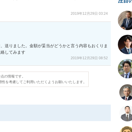
注目
2019年12月29日 03:24
は、送りました。金額が妥当がどうかと言う内容もおくりま
2019年12月29日 08:52
日時点の情報です。
用性を考慮してご利用いただくようお願いいたします。