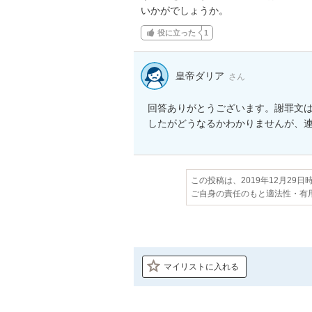
いかがでしょうか。
役に立った
1
皇帝ダリア
さん
回答ありがとうございます。謝罪文
この投稿は、2019年12月29
ご自身の責任のもと適法性・有
マイリストに入れる