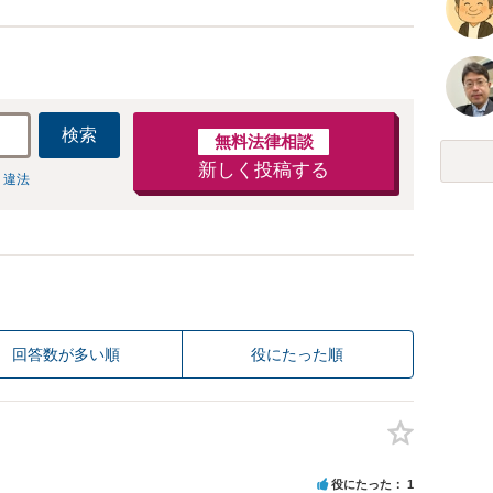
検索
無料法律相談
新しく投稿する
 違法
回答数が多い順
役にたった順
役にたった
1