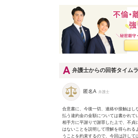
弁護士からの回答タイム
匿名A
弁護士
合意書に、今後一切、連絡や接触はし
払う違約金の金額については書かれてい
相手方に平謝りで謝罪した上で、不貞
はないことを説明して理解を得られる
うことを約束するので、今回は許して