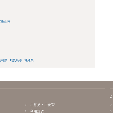
和歌山県
宮崎県
鹿児島県
沖縄県
会
ご意見・ご要望
利用規約