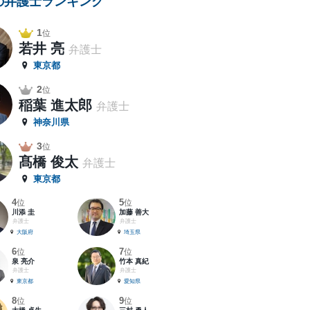
の弁護士ランキング
1
位
若井 亮
弁護士
東京都
2
位
稲葉 進太郎
弁護士
神奈川県
3
位
髙橋 俊太
弁護士
東京都
4
5
位
位
川添 圭
加藤 善大
弁護士
弁護士
大阪府
埼玉県
6
7
位
位
泉 亮介
竹本 真紀
弁護士
弁護士
東京都
愛知県
8
9
位
位