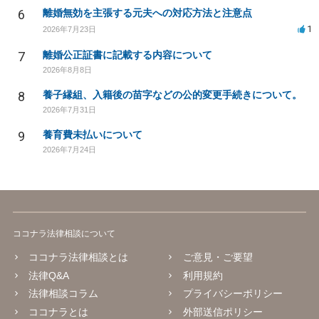
6
離婚無効を主張する元夫への対応方法と注意点
1
2026年7月23日
7
離婚公正証書に記載する内容について
2026年8月8日
8
養子縁組、入籍後の苗字などの公的変更手続きについて。
2026年7月31日
9
養育費未払いについて
2026年7月24日
ココナラ法律相談について
ココナラ法律相談とは
ご意見・ご要望
法律Q&A
利用規約
法律相談コラム
プライバシーポリシー
ココナラとは
外部送信ポリシー