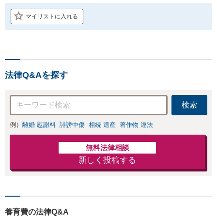
マイリストに入れる
法律Q&Aを探す
検索
例）
離婚 慰謝料
誹謗中傷
相続 遺産
著作物 違法
無料法律相談
新しく投稿する
養育費の法律Q&A