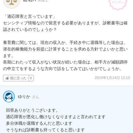
弁護士
「適応障害と言っています」

センシティブ情報なので留意する必要がありますが、診断書等は確
認されているのでしょうか？

養育費に関しては、現在の収入か、手続き中に退職等した場合は、
潜在的稼働能力を前提に計算することを求める方針でよいかと思い
ます。

長期にわたって収入がない状況が続いた場合は、相手方が減額調停
の申立てをするような方向で話をしてみてはいかがでしょうか。
2024年1月14日 12:10
役に立った
0
ゆりか
さん
回答ありがとうございます。

適応障害が悪化し働けなくなりますよと言われてます

多分休職か退職するんだと思います

そうなれば診断書も持ってくると思います
