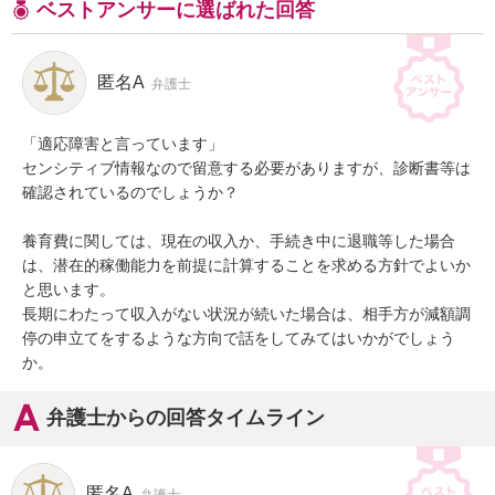
ベストアンサーに選ばれた回答
匿名A
弁護士
「適応障害と言っています」

センシティブ情報なので留意する必要がありますが、診断書等は
確認されているのでしょうか？

養育費に関しては、現在の収入か、手続き中に退職等した場合
は、潜在的稼働能力を前提に計算することを求める方針でよいか
と思います。

長期にわたって収入がない状況が続いた場合は、相手方が減額調
停の申立てをするような方向で話をしてみてはいかがでしょう
か。
弁護士からの回答タイムライン
匿名A