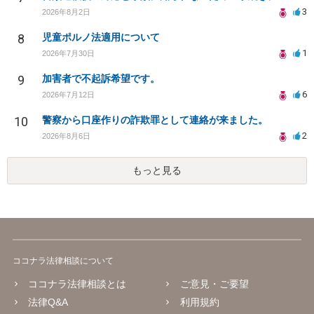
3
2026年8月2日
8
児童ポルノ法適用について
1
2026年7月30日
9
加害者で不起訴希望です。
6
2026年7月12日
10
警察から口座作りの詐欺罪として連絡が来ました。
2
2026年8月6日
もっと見る
ココナラ法律相談について
ココナラ法律相談とは
ご意見・ご要望
法律Q&A
利用規約