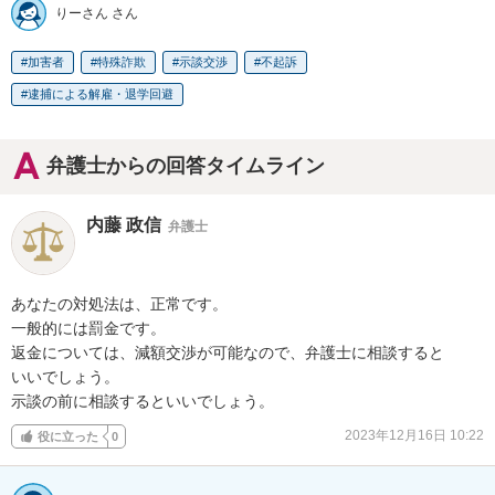
りーさん さん
加害者
特殊詐欺
示談交渉
不起訴
逮捕による解雇・退学回避
弁護士からの回答タイムライン
内藤 政信
弁護士
あなたの対処法は、正常です。

一般的には罰金です。

返金については、減額交渉が可能なので、弁護士に相談すると

いいでしょう。

示談の前に相談するといいでしょう。
2023年12月16日 10:22
役に立った
0