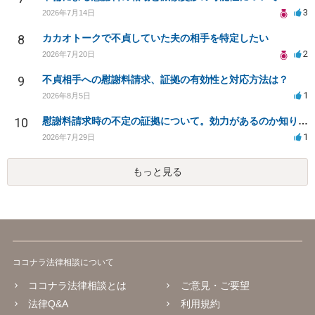
3
2026年7月14日
8
カカオトークで不貞していた夫の相手を特定したい
2
2026年7月20日
9
不貞相手への慰謝料請求、証拠の有効性と対応方法は？
1
2026年8月5日
10
慰謝料請求時の不定の証拠について。効力があるのか知りたい。
1
2026年7月29日
もっと見る
ココナラ法律相談について
ココナラ法律相談とは
ご意見・ご要望
法律Q&A
利用規約