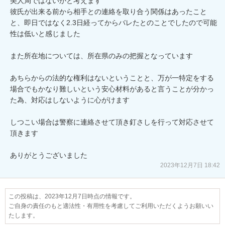
美人局ではないかと考えます

彼氏が出来る前から相手との連絡を取り合う関係はあったこと
と、即日ではなく2.3日経ってからバレたとのことでしたので可能
性は低いと感じました

また所在地については、所在県のみの把握となっています

あちらからの法的な権利はないということと、万が一特定をする
場合でもかなり難しいという安心材料があると言うことが分かっ
た為、対応はしないように心がけます

しつこい場合は警察に連絡させて頂き釘さしを行って対応させて
頂きます

ありがとうございました
2023年12月7日 18:42
この投稿は、2023年12月7日時点の情報です。
ご自身の責任のもと適法性・有用性を考慮してご利用いただくようお願いい
たします。