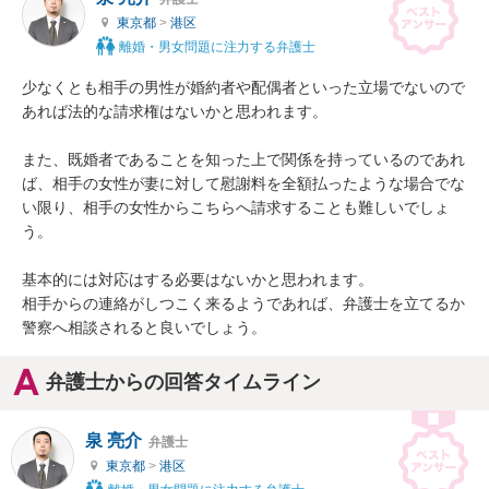
東京都
>
港区
離婚・男女問題に注力する弁護士
少なくとも相手の男性が婚約者や配偶者といった立場でないので
あれば法的な請求権はないかと思われます。

また、既婚者であることを知った上で関係を持っているのであれ
ば、相手の女性が妻に対して慰謝料を全額払ったような場合でな
い限り、相手の女性からこちらへ請求することも難しいでしょ
う。

基本的には対応はする必要はないかと思われます。

相手からの連絡がしつこく来るようであれば、弁護士を立てるか
警察へ相談されると良いでしょう。
弁護士からの回答タイムライン
泉 亮介
弁護士
東京都
>
港区