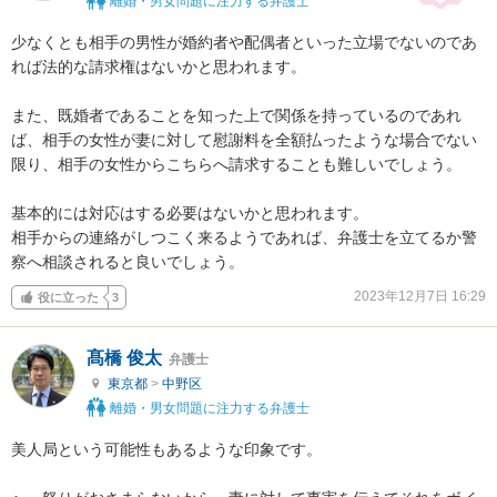
離婚・男女問題に注力する弁護士
少なくとも相手の男性が婚約者や配偶者といった立場でないのであ
れば法的な請求権はないかと思われます。

また、既婚者であることを知った上で関係を持っているのであれ
ば、相手の女性が妻に対して慰謝料を全額払ったような場合でない
限り、相手の女性からこちらへ請求することも難しいでしょう。

基本的には対応はする必要はないかと思われます。

相手からの連絡がしつこく来るようであれば、弁護士を立てるか警
察へ相談されると良いでしょう。
2023年12月7日 16:29
役に立った
3
髙橋 俊太
弁護士
東京都
>
中野区
離婚・男女問題に注力する弁護士
美人局という可能性もあるような印象です。
