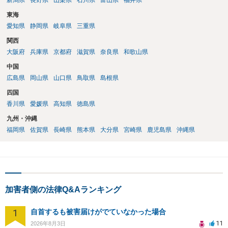
新潟県
長野県
山梨県
石川県
富山県
福井県
東海
愛知県
静岡県
岐阜県
三重県
関西
大阪府
兵庫県
京都府
滋賀県
奈良県
和歌山県
中国
広島県
岡山県
山口県
鳥取県
島根県
四国
香川県
愛媛県
高知県
徳島県
九州・沖縄
福岡県
佐賀県
長崎県
熊本県
大分県
宮崎県
鹿児島県
沖縄県
加害者側の法律Q&Aランキング
1
自首するも被害届けがでていなかった場合
11
2026年8月3日