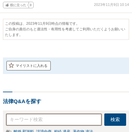
2023年11月9日 10:14
役に立った
0
この投稿は、2023年11月9日時点の情報です。
ご自身の責任のもと適法性・有用性を考慮してご利用いただくようお願いい
たします。
マイリストに入れる
法律Q&Aを探す
検索
例）
離婚 慰謝料
誹謗中傷
相続 遺産
著作物 違法