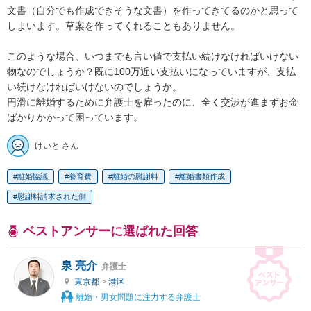
文書（自分でも作成できそうな文書）を作ってきてるのかと思って
しまいます。草案を作ってくれることもありません。

このような場合、いつまでも言い値で支払い続けなければいけない
物なのでしょうか？既に100万近い支払いになっていますが、支払
い続けなければいけないのでしょうか。

円滑に離婚するために弁護士を雇ったのに、全く交渉が進まずお金
ばかりかかって困っています。
けいと さん
離婚協議
養育費
離婚の慰謝料
離婚書類作成
慰謝料請求された側
ベストアンサーに選ばれた回答
泉 亮介
弁護士
東京都
>
港区
離婚・男女問題に注力する弁護士