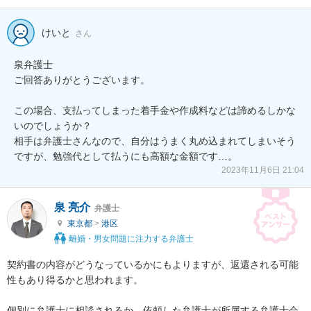
けいと
さん
泉弁護士

ご回答ありがとうございます。

この場合、支払ってしまった着手金や作成料などは諦めるしかな
いのでしょうか？

相手は弁護士さんなので、自分はうまく丸め込まれてしまいそう
2023年11月6日 21:04
泉 亮介
弁護士
東京都
>
港区
離婚・男女問題に注力する弁護士
契約書の内容がどうなっているかにもよりますが、返還される可能
性もあり得るかと思われます。

個別に弁護士に相談されるか、依頼した弁護士が所属する弁護士会