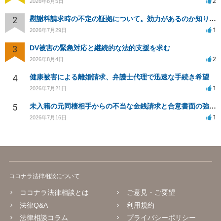
2
2026年8月5日
2
慰謝料請求時の不定の証拠について。効力があるのか知りたい。
1
2026年7月29日
3
DV被害の緊急対応と継続的な法的支援を求む
2
2026年8月4日
4
健康被害による離婚請求、弁護士代理で迅速な手続き希望
1
2026年7月21日
5
未入籍の元同棲相手からの不当な金銭請求と合意書面の強要について
1
2026年7月16日
ココナラ法律相談について
ココナラ法律相談とは
ご意見・ご要望
法律Q&A
利用規約
法律相談コラム
プライバシーポリシー