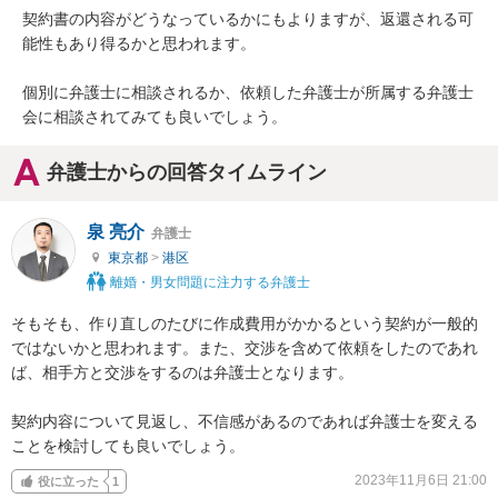
契約書の内容がどうなっているかにもよりますが、返還される可
能性もあり得るかと思われます。

個別に弁護士に相談されるか、依頼した弁護士が所属する弁護士
会に相談されてみても良いでしょう。
弁護士からの回答タイムライン
泉 亮介
弁護士
東京都
>
港区
離婚・男女問題に注力する弁護士
そもそも、作り直しのたびに作成費用がかかるという契約が一般的
ではないかと思われます。また、交渉を含めて依頼をしたのであれ
ば、相手方と交渉をするのは弁護士となります。

契約内容について見返し、不信感があるのであれば弁護士を変える
ことを検討しても良いでしょう。
2023年11月6日 21:00
役に立った
1