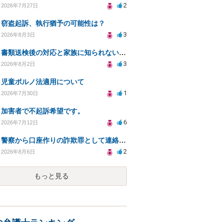
2
2026年7月27日
窃盗起訴、執行猶予の可能性は？
3
2026年8月3日
書類送検後の対応と家族に知られないための手続きについて相談
3
2026年8月2日
児童ポルノ法適用について
1
2026年7月30日
加害者で不起訴希望です。
6
2026年7月12日
警察から口座作りの詐欺罪として連絡が来ました。
2
2026年8月6日
もっと見る