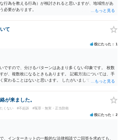
な行為を教える行為）が検討されると思いますが、地域性があ
う必要があります。
いて
役にたった
1
いですので、分けるパターンはあまり多くない印象です。 枚数
すが、複数枚になるときもあります。 記載方法については、手
く変わることはないと思います。 したがいまして、いずれも良
絡が来ました。
けたくない
#不起訴
#冤罪・無実・正当防衛
役にたった
2
で、インターネットの一般的な法律相談でご回答を求めても、