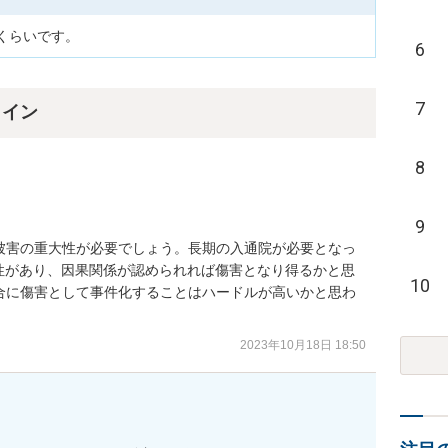
6
7
ライン
8
9
被害の重大性が必要でしょう。長期の入通院が必要となっ
大性があり、因果関係が認められれば傷害となり得るかと思
10
合に傷害として事件化することはハードルが高いかと思わ
2023年10月18日 18:50