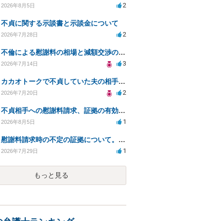
2
2026年8月5日
不貞に関する示談書と示談金について
2
2026年7月28日
不倫による慰謝料の相場と減額交渉の可能性について
3
2026年7月14日
カカオトークで不貞していた夫の相手を特定したい
2
2026年7月20日
不貞相手への慰謝料請求、証拠の有効性と対応方法は？
1
2026年8月5日
慰謝料請求時の不定の証拠について。効力があるのか知りたい。
1
2026年7月29日
もっと見る