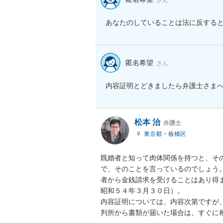
あなたのしていることは法に反する
匿名希望
さん
内容証明とどきましたら弁護士さま
松本 治
弁護士
東京都
>
板橋区
既婚者と知って肉体関係を持つと、そ
で、そのことを言っているのでしょう
者から金銭請求を受けることはあり得
昭和５４年３月３０日）。

内容証明については、内容次第ですが
判所から書類が届いた場合は、すぐに