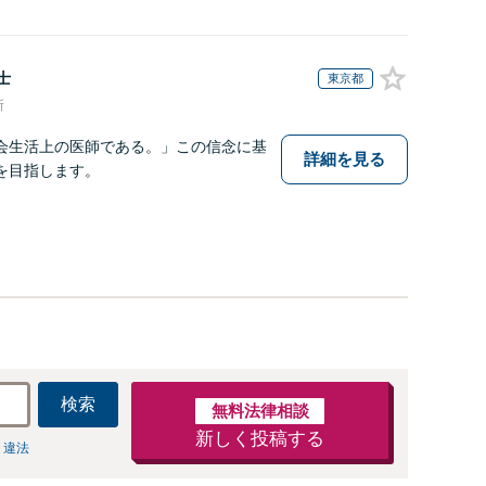
士
東京都
所
会生活上の医師である。」この信念に基
詳細を見る
を目指します。
検索
無料法律相談
新しく投稿する
 違法