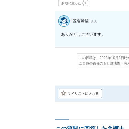
役に立った
1
匿名希望
さん
ありがとうございます。
この投稿は、2023年10月3日
ご自身の責任のもと適法性・有
マイリストに入れる
この質問に回答した弁護士