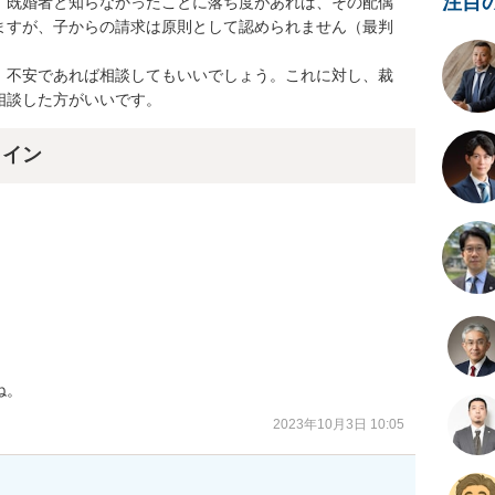
注目
。既婚者と知らなかったことに落ち度があれば、その配偶
ますが、子からの請求は原則として認められません（最判
、不安であれば相談してもいいでしょう。これに対し、裁
相談した方がいいです。
ライン


ね。
2023年10月3日 10:05