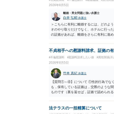
2026年8月5日
離婚・男女問題に強い弁護士
白井 弘昭
弁護士
＞こちらに有利に離婚するには、どのよう
オのやり取りだけでなく、ホテルに行った
の証拠があれば、離婚をさらに有利に進め
きると思われます。 ただし、不貞発覚後
がありますので、ご注意ください。 以上
不貞相手への慰謝料請求、証拠の有
#不倫慰謝料
#慰謝料請求したい側
#異性関係(不
2026年8月5日
竹本 真紀
弁護士
【質問①～④】について ①性的行為でな
も，保有している証拠は，交際のような関
ものです（裏を返せば，証拠で認められる
ら，慰謝料請求を進めることでよいと思い
して，この点を考慮されることになるかも
を検討するのがよいと思います。今ある証
法テラスの一括精算について
あれば，前向きに検討を進めるという考え