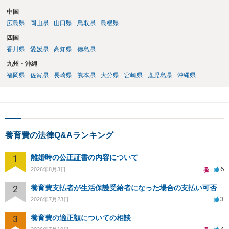
中国
広島県
岡山県
山口県
鳥取県
島根県
四国
香川県
愛媛県
高知県
徳島県
九州・沖縄
福岡県
佐賀県
長崎県
熊本県
大分県
宮崎県
鹿児島県
沖縄県
養育費の法律Q&Aランキング
1
離婚時の公正証書の内容について
6
2026年8月3日
2
養育費支払者が生活保護受給者になった場合の支払い可否
3
2026年7月23日
3
養育費の適正額についての相談