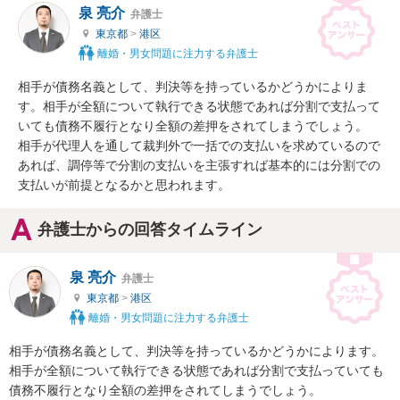
泉 亮介
弁護士
東京都
>
港区
離婚・男女問題に注力する弁護士
相手が債務名義として、判決等を持っているかどうかによりま
す。相手が全額について執行できる状態であれば分割で支払って
いても債務不履行となり全額の差押をされてしまうでしょう。

相手が代理人を通して裁判外で一括での支払いを求めているので
あれば、調停等で分割の支払いを主張すれば基本的には分割での
支払いが前提となるかと思われます。
弁護士からの回答タイムライン
泉 亮介
弁護士
東京都
>
港区
離婚・男女問題に注力する弁護士
相手が債務名義として、判決等を持っているかどうかによります。
相手が全額について執行できる状態であれば分割で支払っていても
債務不履行となり全額の差押をされてしまうでしょう。
