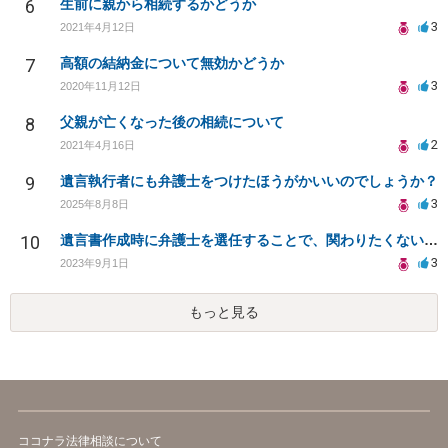
6
生前に親から相続するかどうか
3
2021年4月12日
7
高額の結納金について無効かどうか
3
2020年11月12日
8
父親が亡くなった後の相続について
2
2021年4月16日
9
遺言執行者にも弁護士をつけたほうがかいいのでしょうか？
3
2025年8月8日
10
遺言書作成時に弁護士を選任することで、関わりたくない相続人との関係を回避できるのでしょうか？
3
2023年9月1日
もっと見る
ココナラ法律相談について