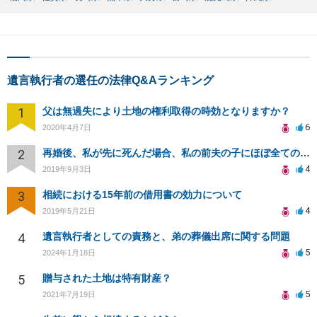
遺言執行者の選任の法律Q&Aランキング
1
父は無過失により土地の権利取得の時効となりますか？
6
2020年4月7日
2
再婚後、私が先に死んだ場合、私の前夫の子にほぼ全ての財産を相続させることは可能？
4
2019年9月3日
3
相続における15年前の借用書の効力について
4
2019年5月21日
4
遺言執行者としての責務と、弟の葬儀出席に関する問題
5
2024年1月18日
5
贈与された土地は特有財産？
5
2021年7月19日