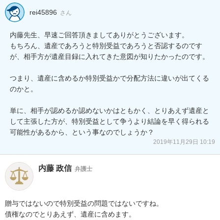
rei45896
さん
内藤先生、早速ご回答頂きましてありがとうございます。

もちろん、遺産であろうと特別受益であろうと否認するのです
が、相手方が遺産目録に入れてきた意図が知りたかったのです。

つまり、遺産に含めるか特別受益かで分配方法に違いが出てくる
のかと。

単に、相手が認めるか認めないかはともかく、とりあえず遺産と
して主張した方が、特別受益として争うより結論を早く得られる
可能性があるから、という事なのでしょうか？
2019年11月29日 10:19
内藤 政信
弁護士
贈与ではないので特別受益の問題ではないですね。

債権なのでとりあえず、遺産に含めます。
