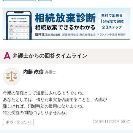
弁護士からの回答タイムライン
内藤 政信
弁護士
母親の債権として遺産に入れるようですね。

あなたとしては、借りた事実を否認することと、否認が

難しければ、消滅時効の援用になりますね。

特別受益の問題にはなりませんね。
2019年11月29日 09:47
役に立った
1