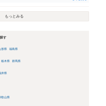
もっとみる
探す
山形県
福島県
栃木県
群馬県
福井県
和歌山県