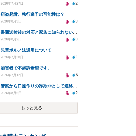
2
2026年7月27日
窃盗起訴、執行猶予の可能性は？
3
2026年8月3日
書類送検後の対応と家族に知られないための手続きについて相談
3
2026年8月2日
児童ポルノ法適用について
1
2026年7月30日
加害者で不起訴希望です。
6
2026年7月12日
警察から口座作りの詐欺罪として連絡が来ました。
2
2026年8月6日
もっと見る