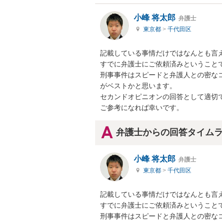
小峰 将太郎
弁護士
東京都
>
千代田区
記載している事情だけではなんとも言え
すでに弁護士にご依頼済みということで
刑事事件はスピードと弁護人との密な
がベストかと思います。

セカンドオピニオンの回答として適切で
ご参考になれば幸いです。
弁護士からの回答タイム
小峰 将太郎
弁護士
東京都
>
千代田区
記載している事情だけではなんとも言え
すでに弁護士にご依頼済みということで
刑事事件はスピードと弁護人との密な