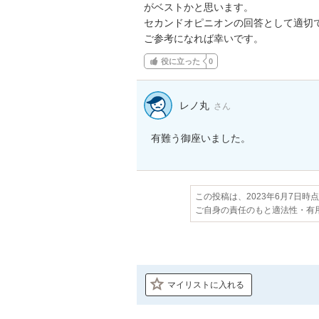
がベストかと思います。

セカンドオピニオンの回答として適切で
ご参考になれば幸いです。
役に立った
0
レノ丸
さん
有難う御座いました。
この投稿は、2023年6月7日時
ご自身の責任のもと適法性・有
マイリストに入れる