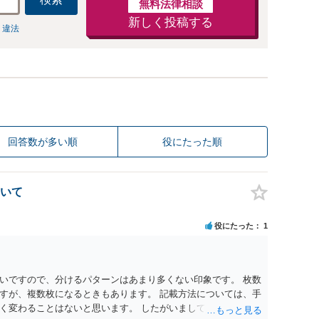
無料法律相談
新しく投稿する
 違法
回答数が多い順
役にたった順
いて
役にたった
1
いですので、分けるパターンはあまり多くない印象です。 枚数
すが、複数枚になるときもあります。 記載方法については、手
く変わることはないと思います。 したがいまして、いずれも良