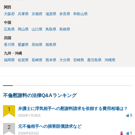
関西
大阪府
兵庫県
京都府
滋賀県
奈良県
和歌山県
中国
広島県
岡山県
山口県
鳥取県
島根県
四国
香川県
愛媛県
高知県
徳島県
九州・沖縄
福岡県
佐賀県
長崎県
熊本県
大分県
宮崎県
鹿児島県
沖縄県
不倫慰謝料の法律Q&Aランキング
1
弁護士に浮気相手への慰謝料請求を依頼する費用相場は？
5
2026年7月28日
2
元不倫相手への損害賠償請求など
1
2026年8月6日