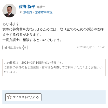
佐野 就平
弁護士
京都府
>
京都市中京区
あり得ます。

実際に養育費を支払わせるためには、取り立てのための訴訟や差押
えをする必要があります。

一度弁護士に相談するといいでしょう。
2023年3月16日 16:41
役に立った
0
この投稿は、2023年3月16日時点の情報です。
ご自身の責任のもと適法性・有用性を考慮してご利用いただくようお願いい
たします。
マイリストに入れる