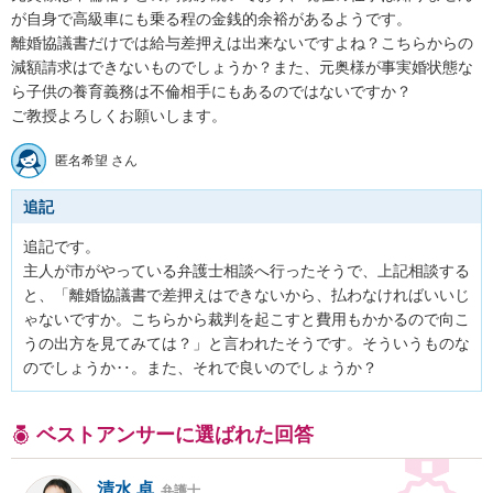
が自身で高級車にも乗る程の金銭的余裕があるようです。

離婚協議書だけでは給与差押えは出来ないですよね？こちらからの
減額請求はできないものでしょうか？また、元奥様が事実婚状態な
ら子供の養育義務は不倫相手にもあるのではないですか？

ご教授よろしくお願いします。
匿名希望 さん
追記
追記です。

主人が市がやっている弁護士相談へ行ったそうで、上記相談する
と、「離婚協議書で差押えはできないから、払わなければいいじ
ゃないですか。こちらから裁判を起こすと費用もかかるので向こ
うの出方を見てみては？」と言われたそうです。そういうものな
のでしょうか‥。また、それで良いのでしょうか？
ベストアンサーに選ばれた回答
清水 卓
弁護士