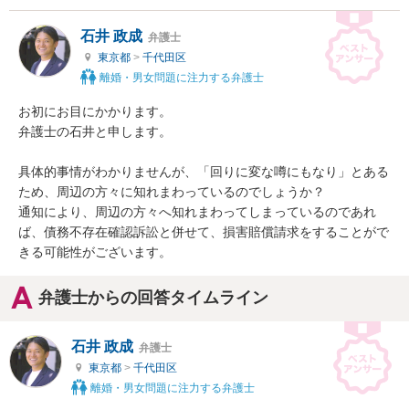
石井 政成
弁護士
東京都
>
千代田区
離婚・男女問題に注力する弁護士
お初にお目にかかります。

弁護士の石井と申します。

具体的事情がわかりませんが、「回りに変な噂にもなり」とある
ため、周辺の方々に知れまわっているのでしょうか？

通知により、周辺の方々へ知れまわってしまっているのであれ
ば、債務不存在確認訴訟と併せて、損害賠償請求をすることがで
きる可能性がございます。
弁護士からの回答タイムライン
石井 政成
弁護士
東京都
>
千代田区
離婚・男女問題に注力する弁護士