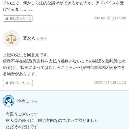
その上で、何かしら法的な請求ができるかどうか、アドバイスを受
けてみましょう。
2023年2月1日 09:08
役に立った
1
匿名A
弁護士
上記の先生と同意見です。

債務不存在確認(慰謝料を支払う義務がないことの確認を裁判所に求
める)と、状況によってはむしろこちらから損害賠償請求訴訟をでき
る場合があります。
2023年2月1日 11:13
役に立った
1
ゆめこ
さん
有難うございます

飲み会の帰りに　同じ方向なので歩いて帰りました
