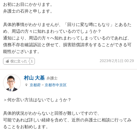
お初にお目にかかります。

弁護士の石井と申します。

具体的事情がわかりませんが、「回りに変な噂にもなり」とあるた
め、周辺の方々に知れまわっているのでしょうか？

通知により、周辺の方々へ知れまわってしまっているのであれば、
債務不存在確認訴訟と併せて、損害賠償請求をすることができる可
能性がございます。
2023年2月1日 00:29
役に立った
1
村山 大基
弁護士
京都府
>
京都市中京区
＞何か言い方法はないでしょうか？

具体的状況がわからないと回答が難しいですので、

可能であれば詳しい経緯を含めて、近所の弁護士に相談に行ってみ
ることをお勧めします。
