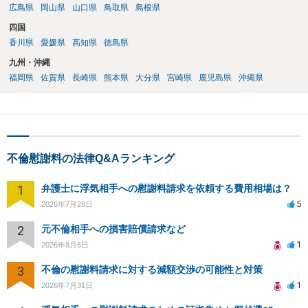
広島県
岡山県
山口県
鳥取県
島根県
四国
香川県
愛媛県
高知県
徳島県
九州・沖縄
福岡県
佐賀県
長崎県
熊本県
大分県
宮崎県
鹿児島県
沖縄県
不倫慰謝料の法律Q&Aランキング
1
弁護士に浮気相手への慰謝料請求を依頼する費用相場は？
5
2026年7月28日
2
元不倫相手への損害賠償請求など
1
2026年8月6日
3
不倫の慰謝料請求に対する減額交渉の可能性と対策
1
2026年7月31日