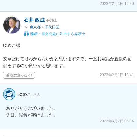
2023年2月1日 11:40
石井 政成
弁護士
東京都
>
千代田区
離婚・男女問題に注力する弁護士
ゆめこ様

文章だけではわからないかと思いますので、一度お電話か直接の面
談をするのが良いかと思います。
2023年2月1日 19:41
役に立った
1
ゆめこ
さん
ありがとうございました。

先日、誤解が溶けました。
2023年3月7日 08:14