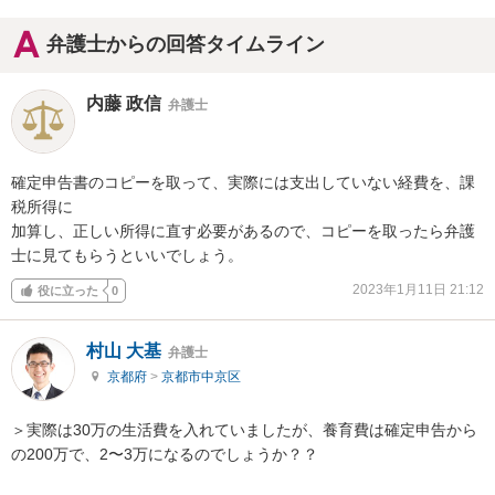
弁護士からの回答タイムライン
内藤 政信
弁護士
確定申告書のコピーを取って、実際には支出していない経費を、課
税所得に

加算し、正しい所得に直す必要があるので、コピーを取ったら弁護
士に見てもらうといいでしょう。
2023年1月11日 21:12
役に立った
0
村山 大基
弁護士
京都府
>
京都市中京区
＞実際は30万の生活費を入れていましたが、養育費は確定申告から
の200万で、2〜3万になるのでしょうか？？
