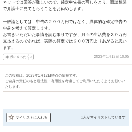
ネットでは回答が難しいので、確定申告書の写しをとり、面談相談
で弁護士に見てもらうことをお勧めします。

一般論としては、申告の２００万円ではなく、具体的な確定申告の
中身を考えて算定します。

お書きいただいた事情を読む限りですが、月々の生活費を３０万円
支払えるのであれば、実際の算定では２００万円よりあがると思い
ます。
2023年1月12日 10:05
役に立った
0
この投稿は、2023年1月12日時点の情報です。
ご自身の責任のもと適法性・有用性を考慮してご利用いただくようお願いい
たします。
1人が
マイリストしています
マイリストに入れる